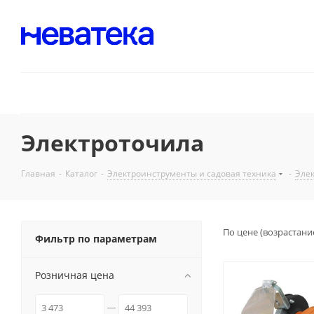
Электроточила
Главная
-
Каталог
-
Электроинструменты и садовая техника
-
Эле
По цене (возрастани
Фильтр по параметрам
Розничная цена