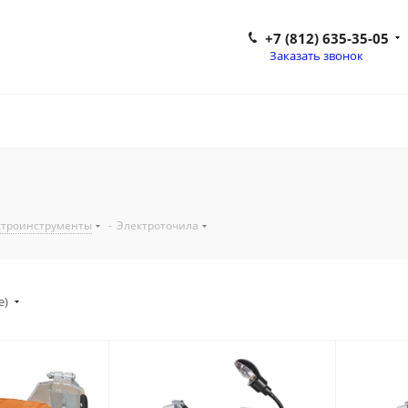
+7 (812) 635-35-05
Заказать звонок
ктроинструменты
-
Электроточила
е)