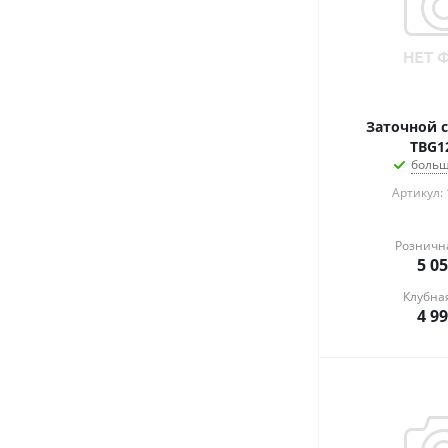
Заточной с
TBG1
больш
Артикул:
Розничн
5 0
Клубна
4 9