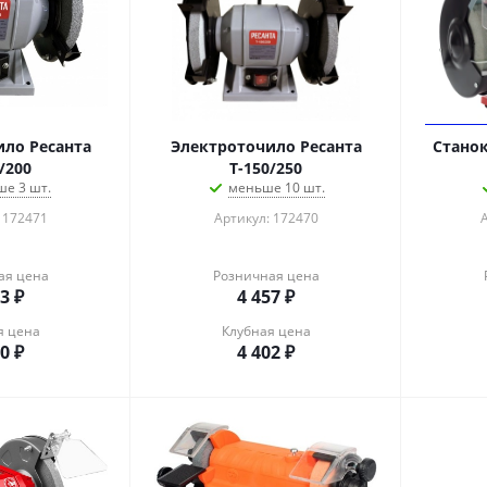
ло Ресанта
Электроточило Ресанта
Станок
/200
Т-150/250
е 3 шт.
меньше 10 шт.
 172471
Артикул: 172470
ая цена
Розничная цена
33
₽
4 457
₽
я цена
Клубная цена
80
₽
4 402
₽