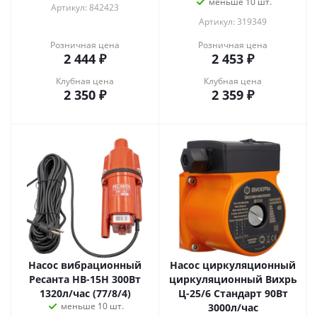
меньше 10 шт.
Артикул: 842423
Артикул: 319349
Розничная цена
Розничная цена
2 444
₽
2 453
₽
Клубная цена
Клубная цена
2 350
₽
2 359
₽
Насос вибрационный
Насос циркуляционный
Ресанта НВ-15Н 300Вт
циркуляционный Вихрь
1320л/час (77/8/4)
Ц-25/6 Стандарт 90Вт
меньше 10 шт.
3000л/час