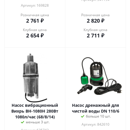
Артикул: 169828
Розничная цена
Розничная цена
2 761
₽
2 820
₽
Клубная цена
Клубная цена
2 654
₽
2 711
₽
Насос вибрационный
Насос дренажный для
Вихрь ВН-1080Н 280Вт
чистой воды DN 110/6
больше 10 шт.
1080л/час (68/8/14)
меньше 3 шт.
Артикул: 842610