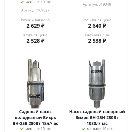
меньше 10 шт.
Артикул: 319348
Артикул: 169827
Розничная цена
Розничная цена
2 629
₽
2 640
₽
Клубная цена
Клубная цена
2 528
₽
2 538
₽
Садовый насос
Насос садовый напорный
колодезный Вихрь
Вихрь ВН-25Н 280Вт
ВН-25В 280Вт 18л/час
1080л/час
меньше 10 шт.
меньше 10 шт.