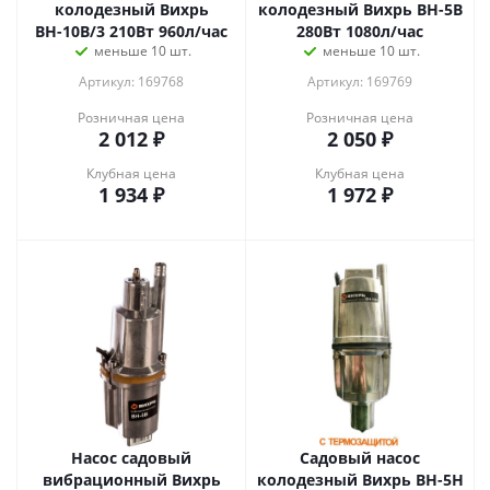
колодезный Вихрь
колодезный Вихрь ВН-5В
ВН-10В/3 210Вт 960л/час
280Вт 1080л/час
меньше 10 шт.
меньше 10 шт.
Артикул: 169768
Артикул: 169769
Розничная цена
Розничная цена
2 012
₽
2 050
₽
Клубная цена
Клубная цена
1 934
₽
1 972
₽
Насос садовый
Садовый насос
вибрационный Вихрь
колодезный Вихрь ВН-5Н