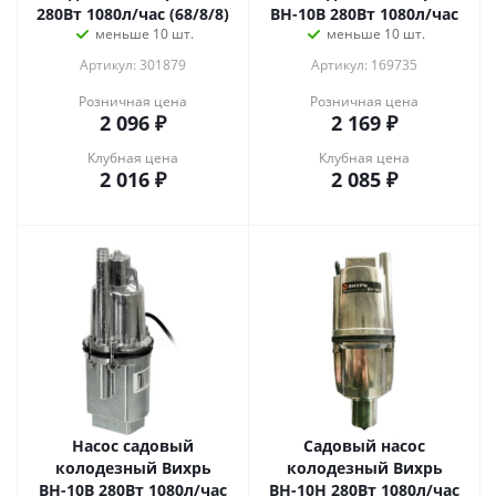
280Вт 1080л/час (68/8/8)
ВН-10В 280Вт 1080л/час
меньше 10 шт.
меньше 10 шт.
Артикул: 301879
Артикул: 169735
Розничная цена
Розничная цена
2 096
₽
2 169
₽
Клубная цена
Клубная цена
2 016
₽
2 085
₽
Насос садовый
Садовый насос
колодезный Вихрь
колодезный Вихрь
ВН-10В 280Вт 1080л/час
ВН-10Н 280Вт 1080л/час