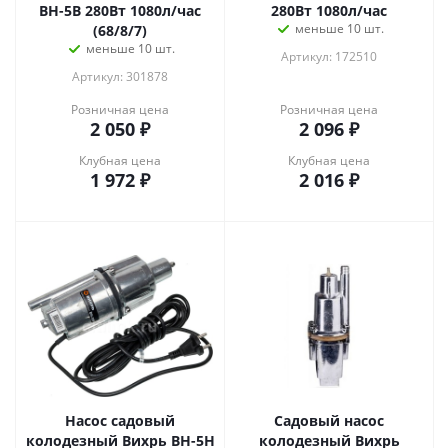
ВН-5В 280Вт 1080л/час
280Вт 1080л/час
меньше 10 шт.
(68/8/7)
меньше 10 шт.
Артикул: 172510
Артикул: 301878
Розничная цена
Розничная цена
2 050
₽
2 096
₽
Клубная цена
Клубная цена
1 972
₽
2 016
₽
Насос садовый
Садовый насос
колодезный Вихрь ВН-5Н
колодезный Вихрь