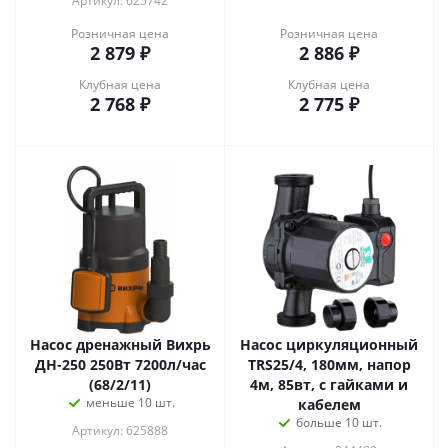
Артикул: 625742
Розничная цена
Розничная цена
2 879
₽
2 886
₽
Клубная цена
Клубная цена
2 768
₽
2 775
₽
Насос дренажный Вихрь
Насос циркуляционный
ДН-250 250Вт 7200л/час
TRS25/4, 180мм, напор
(68/2/11)
4м, 85вт, с гайками и
меньше 10 шт.
кабелем
больше 10 шт.
Артикул: 625888