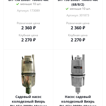
меньше 10 шт.
(68/8/2)
меньше 10 шт.
Артикул: 173089
Артикул: 301873
Розничная цена
Розничная цена
2 360
₽
2 360
₽
Клубная цена
Клубная цена
2 270
₽
2 270
₽
Садовый насос
Насос садовый
колодезный Вихрь
колодезный Вихрь