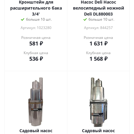
Кронштейн для
Насос Deli Насос
расширительного бака
велосипедный ножной
3/4'
Deli DL880003
больше 10 шт.
больше 10 шт.
Артикул: 1023280
Артикул: 844257
Розничная цена
Розничная цена
581
₽
1 631
₽
Клубная цена
Клубная цена
536
₽
1 568
₽
Садовый насос
Садовый насос