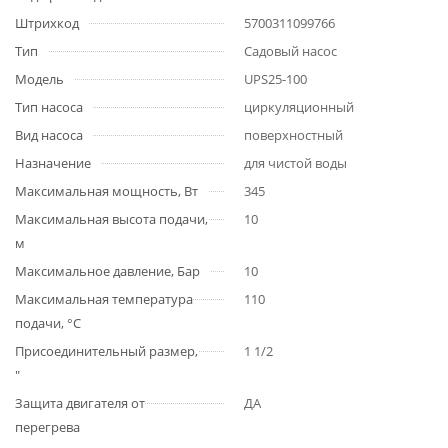
Штрихкод
5700311099766
Тип
Садовый насос
Модель
UPS25-100
Тип насоса
циркуляционный
Вид насоса
поверхностный
Назначение
для чистой воды
Максимальная мощность, Вт
345
Максимальная высота подачи,
10
м
Максимальное давление, Бар
10
Максимальная температура
110
подачи, °С
Присоединительный размер,
1 1/2
"
Защита двигателя от
ДА
перегрева