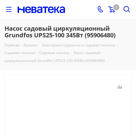
0
Насос садовый циркуляционный
Grundfos UPS25-100 345Вт (95906480)
Главная
-
Каталог
-
Электроинструменты и садовая техника
-
Садовая техника
-
Садовые насосы
-
Насос садовый
циркуляционный Grundfos UPS25-100 345Вт (95906480)