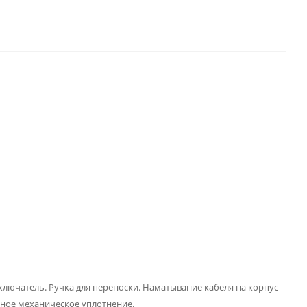
ючатель. Ручка для переноски. Наматывание кабеля на корпус
ное механическое уплотнение.