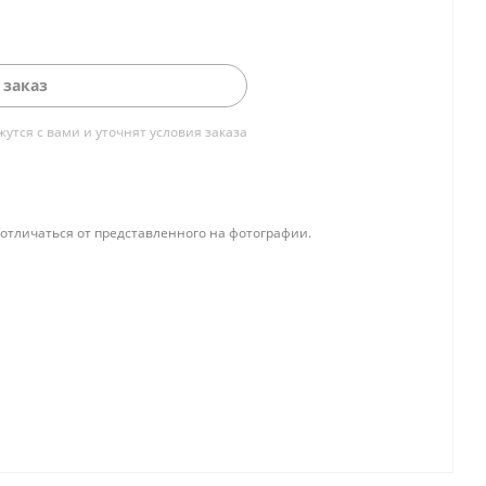
 заказ
тся с вами и уточнят условия заказа
отличаться от представленного на фотографии.