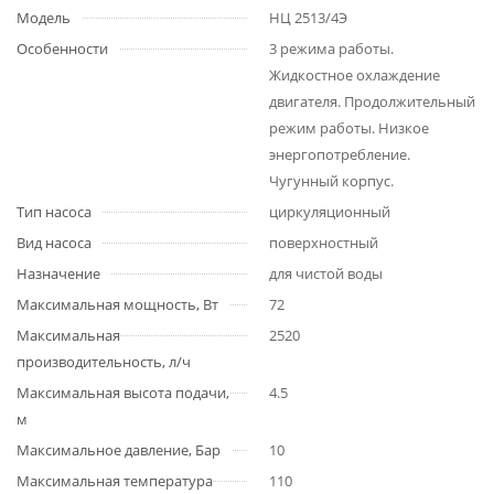
Модель
НЦ 2513/4Э
Особенности
3 режима работы.
Жидкостное охлаждение
двигателя. Продолжительный
режим работы. Низкое
энергопотребление.
Чугунный корпус.
Тип насоса
циркуляционный
Вид насоса
поверхностный
Назначение
для чистой воды
Максимальная мощность, Вт
72
Максимальная
2520
производительность, л/ч
Максимальная высота подачи,
4.5
м
Максимальное давление, Бар
10
Максимальная температура
110