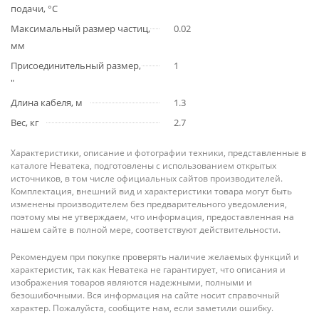
подачи, °С
Максимальный размер частиц,
0.02
мм
Присоединительный размер,
1
"
Длина кабеля, м
1.3
Вес, кг
2.7
Характеристики, описание и фотографии техники, представленные в
каталоге Неватека, подготовлены с использованием открытых
источников, в том числе официальных сайтов производителей.
Комплектация, внешний вид и характеристики товара могут быть
изменены производителем без предварительного уведомления,
поэтому мы не утверждаем, что информация, предоставленная на
нашем сайте в полной мере, соответствуют действительности.
Рекомендуем при покупке проверять наличие желаемых функций и
характеристик, так как Неватека не гарантирует, что описания и
изображения товаров являются надежными, полными и
безошибочными. Вся информация на сайте носит справочный
характер. Пожалуйста, сообщите нам, если заметили ошибку.