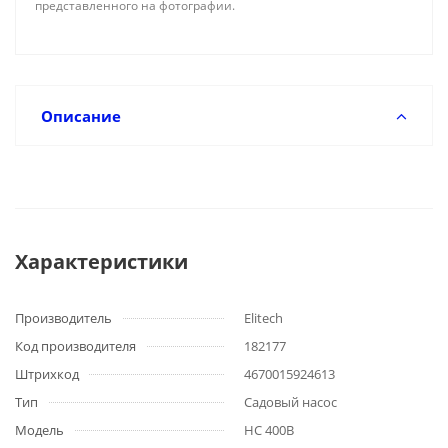
представленного на фотографии.
Описание
Характеристики
Производитель
Elitech
Код производителя
182177
Штрихкод
4670015924613
Тип
Садовый насос
Модель
НС 400В