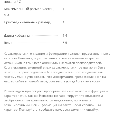
подачи, °С
Максимальный размер частиц,
1
мм
Присоединительный размер,
1
"
Длина кабеля, м
1.4
Вес, кг
5.5
Характеристики, описание и фотографии техники, представленные в
каталоге Неватека, подготовлены с использованием открытых
источников, в том числе официальных сайтов производителей.
Комплектация, внешний вид и характеристики товара могут быть
изменены производителем без предварительного уведомления,
поэтому мы не утверждаем, что информация, предоставленная на
нашем сайте в полной мере, соответствуют действительности.
Рекомендуем при покупке проверять наличие желаемых функций и
характеристик, так как Неватека не гарантирует, что описания и
изображения товаров являются надежными, полными и
безошибочными. Вся информация на сайте носит справочный
характер. Пожалуйста, сообщите нам, если заметили ошибку.