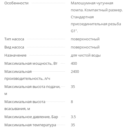
Особенности
Малошумная чугунная
помпа. Компактный размер.
Стандартная
присоединительная резьба
G1".
Тип насоса
поверхностный
Вид насоса
поверхностный
Назначение
для чистой воды
Максимальная мощность, Вт
400
Максимальная
2400
производительность, л/ч
Максимальная высота подачи,
35
м
Максимальная высота
8
всасывания, м
Максимальное давление, Бар
3.5
Максимальная температура
35