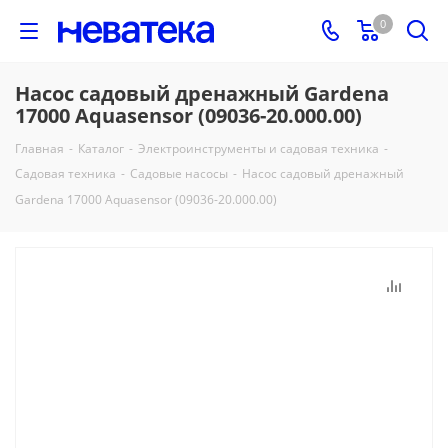
0
Насос садовый дренажный Gardena
17000 Aquasensor (09036-20.000.00)
Главная
-
Каталог
-
Электроинструменты и садовая техника
-
Садовая техника
-
Садовые насосы
-
Насос садовый дренажный
Gardena 17000 Aquasensor (09036-20.000.00)