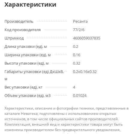
Характеристики
Производитель
Ресанта
Код производителя
77/2/6
Штрихкод
4606059037835
Длина упаковки (ед), м
0.2
Ширина упаковки (ед), м
0.16
Высота упаковки (ед), м
0.32
Габариты упаковки (ед) ДхШхВ,
0.2x0.16x0.32
м
Вес упаковки (ед), кг
4
Объем упаковки (ед), м3
0.01024
Характеристики, описание и фотографии техники, представленные в
каталоге Неватека, подготовлены с использованием открытых
источников, в том числе официальных сайтов производителей.
Комплектация, внешний вид и характеристики товара могут быть
изменены производителем без предварительного уведомления,