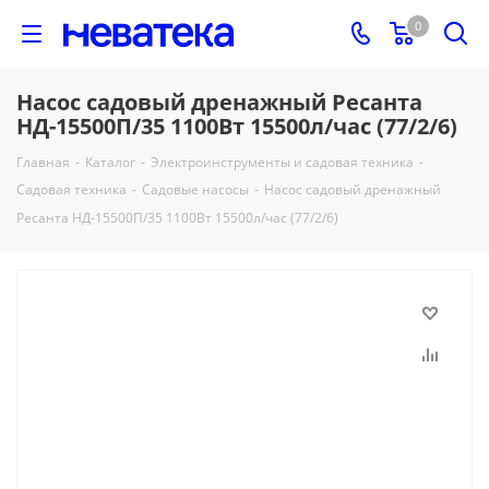
0
Насос садовый дренажный Ресанта
НД-15500П/35 1100Вт 15500л/час (77/2/6)
Главная
-
Каталог
-
Электроинструменты и садовая техника
-
Садовая техника
-
Садовые насосы
-
Насос садовый дренажный
Ресанта НД-15500П/35 1100Вт 15500л/час (77/2/6)