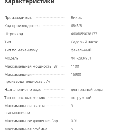
Характеристики
Производитель
Вихрь
Код производителя
68/5/8
Штрихкод
4606059038177
Тип
Садовый насос
Тип по механизму
фекальный
Модель
ФН-283/9 Л
Максимальная мощность, Вт
1100
Максимальная
16980
производительность, л/ч
Назначение по воде
для грязной воды
Тип по расположению
погружной
Максимальная высота
9
всасывания, м
Максимальное давление, Бар
0.91
Максимальная глубина
5