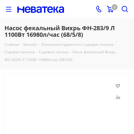
0
Насос фекальный Вихрь ФН-283/9 Л
1100Вт 16980л/час (68/5/8)
Главная
-
Каталог
-
Электроинструменты и садовая техника
-
Садовая техника
-
Садовые насосы
-
Насос фекальный Вихрь
ФН-283/9 Л 1100Вт 16980л/час (68/5/8)