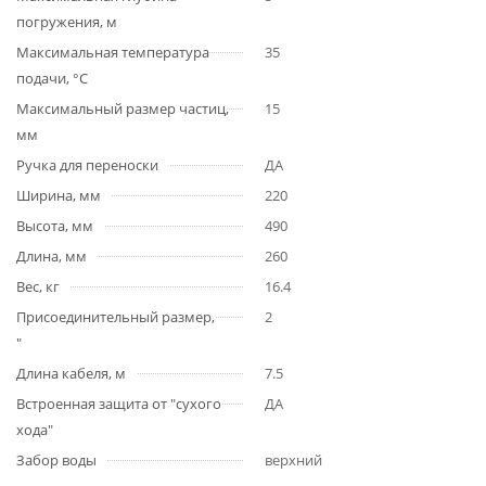
погружения, м
Максимальная температура
35
подачи, °С
Максимальный размер частиц,
15
мм
Ручка для переноски
ДА
Ширина, мм
220
Высота, мм
490
Длина, мм
260
Вес, кг
16.4
Присоединительный размер,
2
"
Длина кабеля, м
7.5
Встроенная защита от "сухого
ДА
хода"
Забор воды
верхний