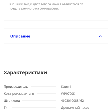
Внешний вид и цвет товара может отличаться от
представленного на фотографии.
Описание
Характеристики
Производитель
Sturm!
Код производителя
WP9790S
Штрихкод
4603010088462
Тип
Дренажный насос