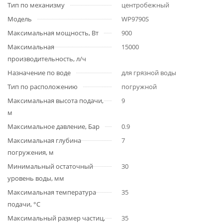
Тип по механизму
центробежный
Модель
WP9790S
Максимальная мощность, Вт
900
Максимальная
15000
производительность, л/ч
Назначение по воде
для грязной воды
Тип по расположению
погружной
Максимальная высота подачи,
9
м
Максимальное давление, Бар
0.9
Максимальная глубина
7
погружения, м
Минимальный остаточный
30
уровень воды, мм
Максимальная температура
35
подачи, °С
Максимальный размер частиц,
35