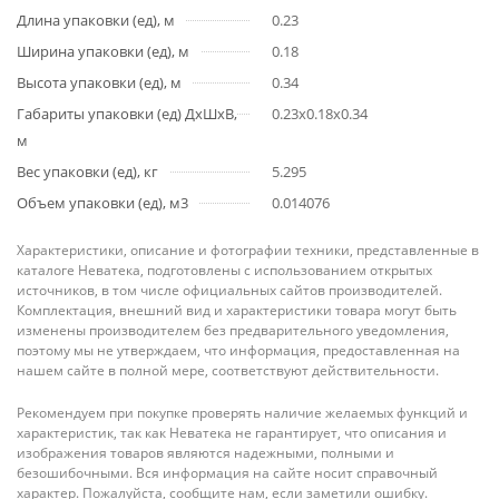
Длина упаковки (ед), м
0.23
Ширина упаковки (ед), м
0.18
Высота упаковки (ед), м
0.34
Габариты упаковки (ед) ДхШхВ,
0.23x0.18x0.34
м
Вес упаковки (ед), кг
5.295
Объем упаковки (ед), м3
0.014076
Характеристики, описание и фотографии техники, представленные в
каталоге Неватека, подготовлены с использованием открытых
источников, в том числе официальных сайтов производителей.
Комплектация, внешний вид и характеристики товара могут быть
изменены производителем без предварительного уведомления,
поэтому мы не утверждаем, что информация, предоставленная на
нашем сайте в полной мере, соответствуют действительности.
Рекомендуем при покупке проверять наличие желаемых функций и
характеристик, так как Неватека не гарантирует, что описания и
изображения товаров являются надежными, полными и
безошибочными. Вся информация на сайте носит справочный
характер. Пожалуйста, сообщите нам, если заметили ошибку.