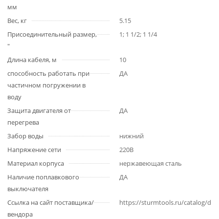
мм
Вес, кг
5.15
Присоединительный размер,
1; 1 1/2; 1 1/4
"
Длина кабеля, м
10
способность работать при
ДА
частичном погружении в
воду
Защита двигателя от
ДА
перегрева
Забор воды
нижний
Напряжение сети
220В
Материал корпуса
нержавеющая сталь
Наличие поплавкового
ДА
выключателя
Ссылка на сайт поставщика/
https://sturmtools.ru/catalog/
вендора