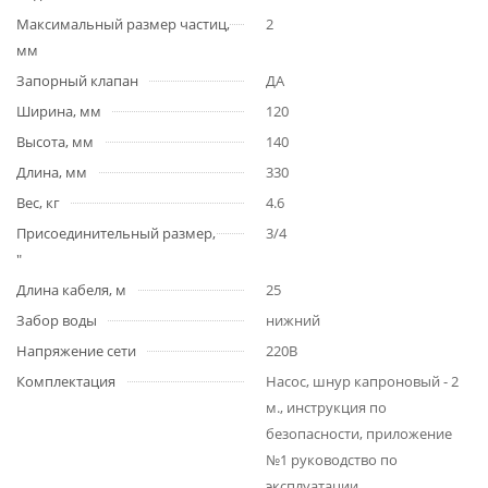
Максимальный размер частиц,
2
мм
Запорный клапан
ДА
Ширина, мм
120
Высота, мм
140
Длина, мм
330
Вес, кг
4.6
Присоединительный размер,
3/4
"
Длина кабеля, м
25
Забор воды
нижний
Напряжение сети
220В
Комплектация
Насос, шнур капроновый - 2
м., инструкция по
безопасности, приложение
№1 руководство по
эксплуатации.