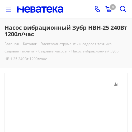
0
Насос вибрационный Зубр НВН-25 240Вт
1200л/час
Главная
-
Каталог
-
Электроинструменты и садовая техника
-
Садовая техника
-
Садовые насосы
-
Насос вибрационный Зубр
НВН-25 240Вт 1200л/час