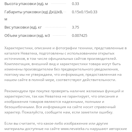
Высота упаковки (ед), м
0.33
Габариты упаковки (ед) ДхШхВ,
0.15x0.15x0.33
м
Вес упаковки (ед), кг
3.75
Объем упаковки (ед), м3
0.007425
Характеристики, описание и фотографии техники, представленные в
каталоге Неватека, подготовлены с использованием открытых
источников, в том числе официальных сайтов производителей.
Комплектация, внешний вид и характеристики товара могут быть
изменены производителем без предварительного уведомления,
поэтому мы не утверждаем, что информация, предоставленная на
нашем сайте в полной мере, соответствуют действительности.
Рекомендуем при покупке проверять наличие желаемых функций и
характеристик, так как Неватека не гарантирует, что описания и
изображения товаров являются надежными, полными и
безошибочными. Вся информация на сайте носит справочный
характер. Пожалуйста, сообщите нам, если заметили ошибку.
Если вы считаете, что какое-либо изображение или другие
материалы доступные на сайте www.nevateka.ru нарушают авторские