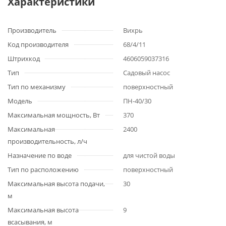
Характеристики
Производитель
Вихрь
Код производителя
68/4/11
Штрихкод
4606059037316
Тип
Садовый насос
Тип по механизму
поверхностный
Модель
ПН-40/30
Максимальная мощность, Вт
370
Максимальная
2400
производительность, л/ч
Назначение по воде
для чистой воды
Тип по расположению
поверхностный
Максимальная высота подачи,
30
м
Максимальная высота
9
всасывания, м