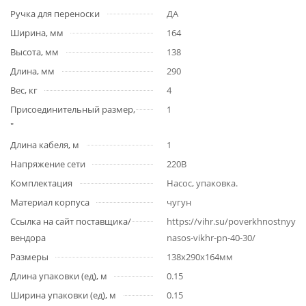
Ручка для переноски
ДА
Ширина, мм
164
Высота, мм
138
Длина, мм
290
Вес, кг
4
Присоединительный размер,
1
"
Длина кабеля, м
1
Напряжение сети
220В
Комплектация
Насос, упаковка.
Материал корпуса
чугун
Ссылка на сайт поставщика/
https://vihr.su/poverkhnostnyy-
вендора
nasos-vikhr-pn-40-30/
Размеры
138x290x164мм
Длина упаковки (ед), м
0.15
Ширина упаковки (ед), м
0.15