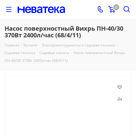
0
Насос поверхностный Вихрь ПН-40/30
370Вт 2400л/час (68/4/11)
Главная
-
Каталог
-
Электроинструменты и садовая техника
-
Садовая техника
-
Садовые насосы
-
Насос поверхностный Вихрь
ПН-40/30 370Вт 2400л/час (68/4/11)