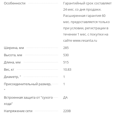
Особенности
Гарантийный срок составляет
24 мес. со дня продажи.
Расширенная гарантия 60
мес. предоставляется только
при условии, регистрации в
течении 1 мес. с покупки на
сайте www.resanta.ru
Ширина, мм
285
Высота, мм
530
Длина, мм
515
Вес, кг
10.83
Диаметр, "
1
Присоединительный размер,
1
"
Встроенная защита от "сухого
ДА
хода"
Напряжение сети
220В