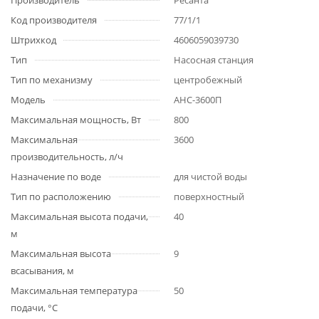
Производитель
Ресанта
Код производителя
77/1/1
Штрихкод
4606059039730
Тип
Насосная станция
Тип по механизму
центробежный
Модель
АНС-3600П
Максимальная мощность, Вт
800
Максимальная
3600
производительность, л/ч
Назначение по воде
для чистой воды
Тип по расположению
поверхностный
Максимальная высота подачи,
40
м
Максимальная высота
9
всасывания, м
Максимальная температура
50
подачи, °С