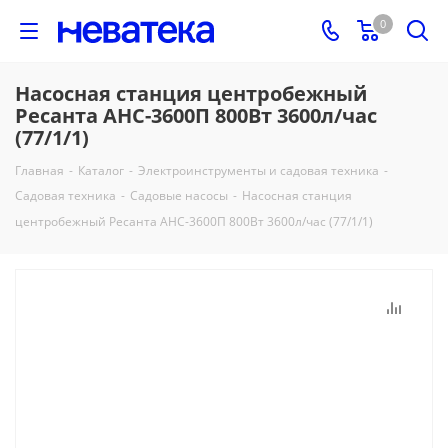
0
Насосная станция центробежный
Ресанта АНС-3600П 800Вт 3600л/час
(77/1/1)
Главная
-
Каталог
-
Электроинструменты и садовая техника
-
Садовая техника
-
Садовые насосы
-
Насосная станция
центробежный Ресанта АНС-3600П 800Вт 3600л/час (77/1/1)