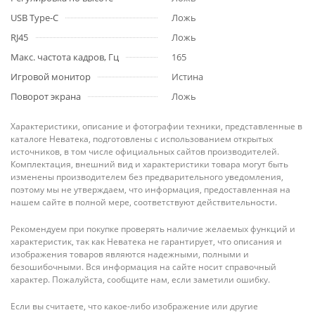
USB Type-C
Ложь
RJ45
Ложь
Макс. частота кадров, Гц
165
Игровой монитор
Истина
Поворот экрана
Ложь
Характеристики, описание и фотографии техники, представленные в
каталоге Неватека, подготовлены с использованием открытых
источников, в том числе официальных сайтов производителей.
Комплектация, внешний вид и характеристики товара могут быть
изменены производителем без предварительного уведомления,
поэтому мы не утверждаем, что информация, предоставленная на
нашем сайте в полной мере, соответствуют действительности.
Рекомендуем при покупке проверять наличие желаемых функций и
характеристик, так как Неватека не гарантирует, что описания и
изображения товаров являются надежными, полными и
безошибочными. Вся информация на сайте носит справочный
характер. Пожалуйста, сообщите нам, если заметили ошибку.
Если вы считаете, что какое-либо изображение или другие