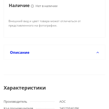
Наличие
Нет в наличии
Внешний вид и цвет товара может отличаться от
представленного на фотографии.
Описание
Характеристики
Производитель
AOC
Код производителя
24G2SPAE/BK