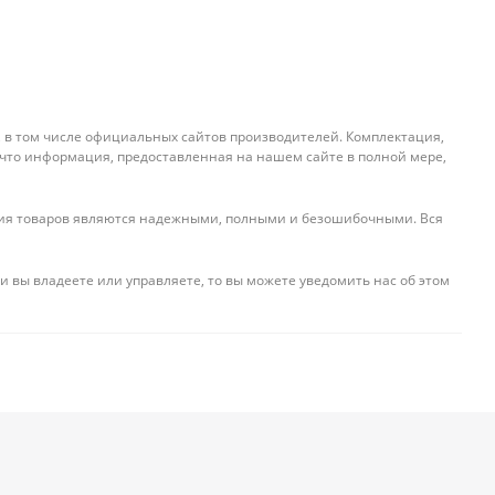
, в том числе официальных сайтов производителей. Комплектация,
 что информация, предоставленная на нашем сайте в полной мере,
ения товаров являются надежными, полными и безошибочными. Вся
и вы владеете или управляете, то вы можете уведомить нас об этом