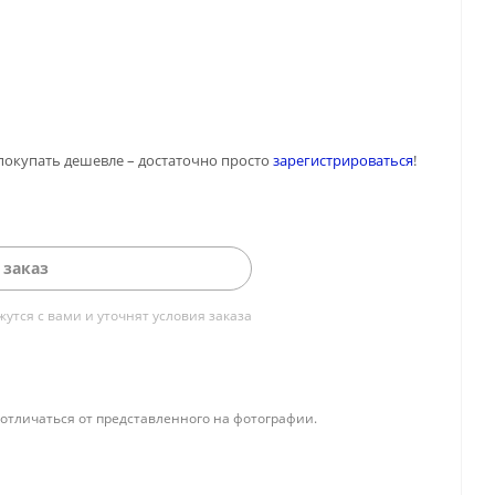
покупать дешевле – достаточно просто
зарегистрироваться
!
 заказ
тся с вами и уточнят условия заказа
отличаться от представленного на фотографии.