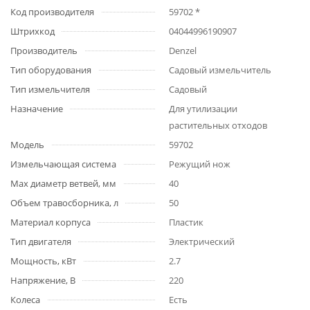
Код производителя
59702 *
Штрихкод
04044996190907
Производитель
Denzel
Тип оборудования
Садовый измельчитель
Тип измельчителя
Садовый
Назначение
Для утилизации
растительных отходов
Модель
59702
Измельчающая система
Режущий нож
Мах диаметр ветвей, мм
40
Объем травосборника, л
50
Материал корпуса
Пластик
Тип двигателя
Электрический
Мощность, кВт
2.7
Напряжение, В
220
Колеса
Есть