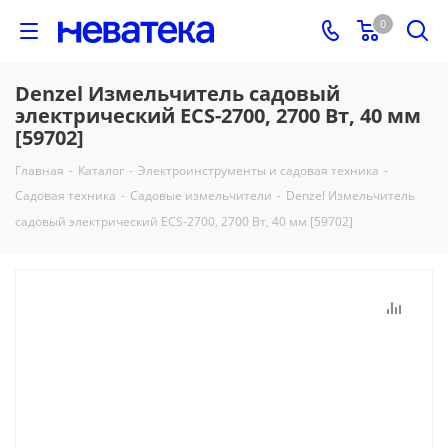
0
Denzel Измельчитель садовый
электрический ECS-2700, 2700 Вт, 40 мм
[59702]
Главная
-
Каталог
-
Электроинструменты и садовая техника
-
Садовая техника
-
Садовые измельчители
-
Denzel Измельчитель
садовый электрический ECS-2700, 2700 Вт, 40 мм [59702]