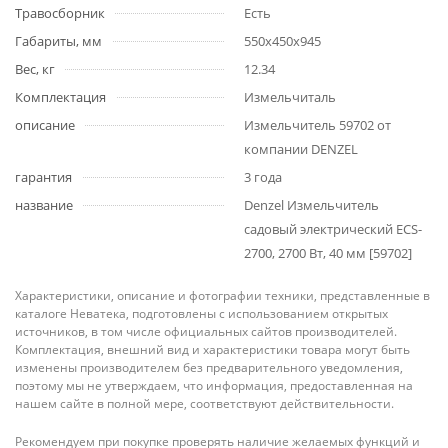
Травосборник
Есть
Габариты, мм
550х450х945
Вес, кг
12.34
Комплектация
Измельчиталь
описание
Измельчитель 59702 от
компании DENZEL
гарантия
3 года
название
Denzel Измельчитель
садовый электрический ECS-
2700, 2700 Вт, 40 мм [59702]
Характеристики, описание и фотографии техники, представленные в
каталоге Неватека, подготовлены с использованием открытых
источников, в том числе официальных сайтов производителей.
Комплектация, внешний вид и характеристики товара могут быть
изменены производителем без предварительного уведомления,
поэтому мы не утверждаем, что информация, предоставленная на
нашем сайте в полной мере, соответствуют действительности.
Рекомендуем при покупке проверять наличие желаемых функций и