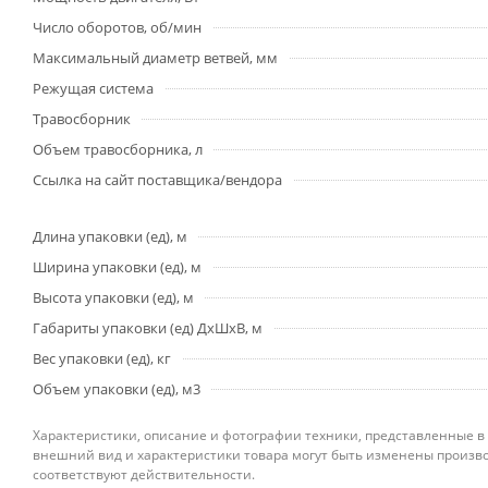
Число оборотов, об/мин
Максимальный диаметр ветвей, мм
Режущая система
Травосборник
Объем травосборника, л
Ссылка на сайт поставщика/вендора
Длина упаковки (ед), м
Ширина упаковки (ед), м
Высота упаковки (ед), м
Габариты упаковки (ед) ДхШхВ, м
Вес упаковки (ед), кг
Объем упаковки (ед), м3
Характеристики, описание и фотографии техники, представленные в
внешний вид и характеристики товара могут быть изменены произво
соответствуют действительности.