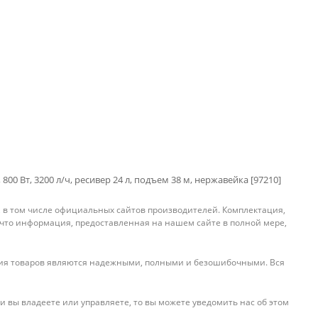
800 Вт, 3200 л/ч, ресивер 24 л, подъем 38 м, нержавейка [97210]
, в том числе официальных сайтов производителей. Комплектация,
 что информация, предоставленная на нашем сайте в полной мере,
ения товаров являются надежными, полными и безошибочными. Вся
и вы владеете или управляете, то вы можете уведомить нас об этом