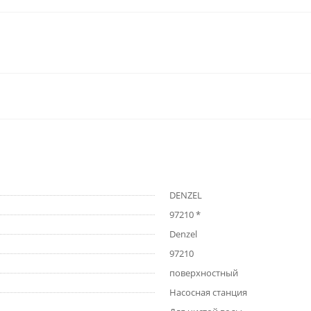
DENZEL
97210 *
Denzel
97210
поверхностный
Насосная станция