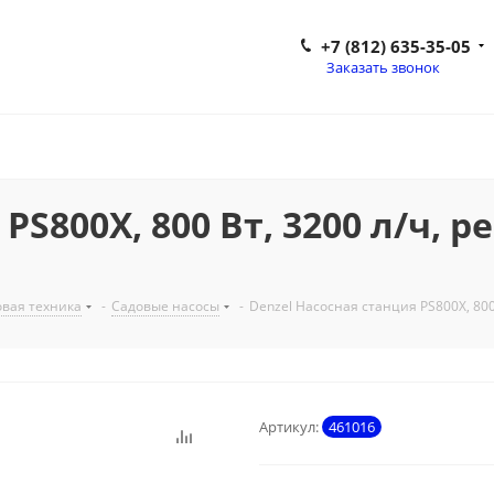
+7 (812) 635-35-05
Заказать звонок
PS800X, 800 Вт, 3200 л/ч, р
вая техника
-
Садовые насосы
-
Denzel Насосная станция PS800X, 800 
Артикул:
461016