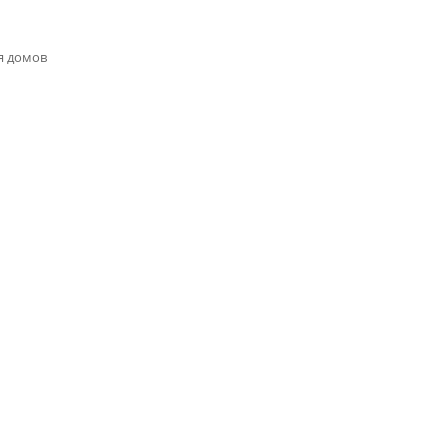
я домов