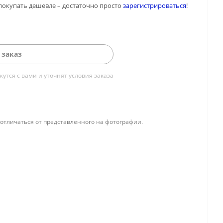
покупать дешевле – достаточно просто
зарегистрироваться
!
 заказ
тся с вами и уточнят условия заказа
отличаться от представленного на фотографии.