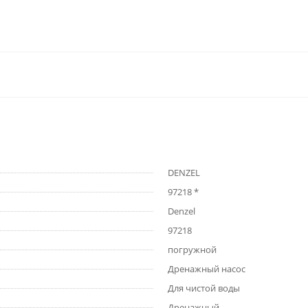
DENZEL
97218 *
Denzel
97218
погружной
Дренажный насос
Для чистой воды
Дренажный