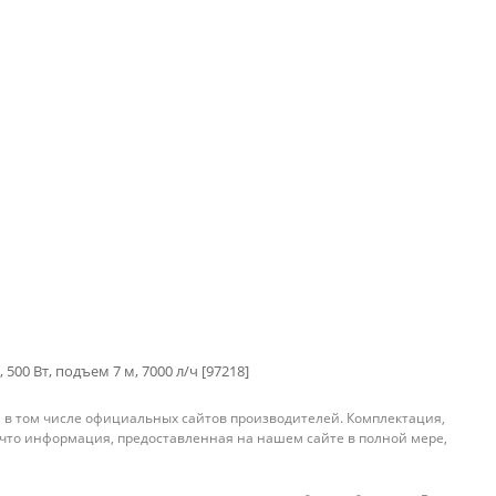
500 Вт, подъем 7 м, 7000 л/ч [97218]
, в том числе официальных сайтов производителей. Комплектация,
 что информация, предоставленная на нашем сайте в полной мере,