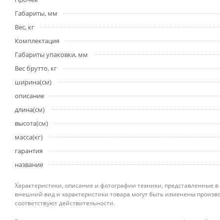
Габариты, мм
Вес, кг
Комплектация
Габариты упаковки, мм
Вес брутто, кг
ширина(см)
описание
длина(см)
высота(см)
масса(кг)
гарантия
название
Характеристики, описание и фотографии техники, представленные в
внешний вид и характеристики товара могут быть изменены произво
соответствуют действительности.