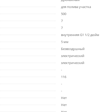
для полива участка
500
7
7
внутренняя G1 1/2 дюйм
5 мм
Безвоздушный
электрический
электрический
-
116
-
-
Нет
Нет
Нет