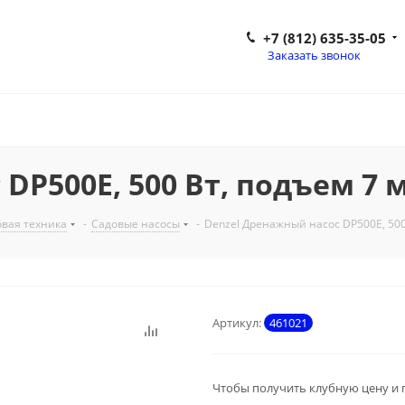
+7 (812) 635-35-05
Заказать звонок
P500E, 500 Вт, подъем 7 м,
вая техника
-
Садовые насосы
-
Denzel Дренажный насос DP500E, 500 
Артикул:
461021
Чтобы получить клубную цену и 