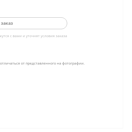
 заказ
тся с вами и уточнят условия заказа
отличаться от представленного на фотографии.