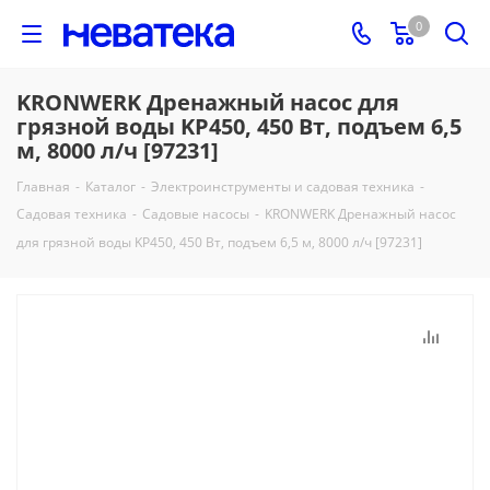
0
KRONWERK Дренажный насос для
грязной воды KP450, 450 Вт, подъем 6,5
м, 8000 л/ч [97231]
Главная
-
Каталог
-
Электроинструменты и садовая техника
-
Садовая техника
-
Садовые насосы
-
KRONWERK Дренажный насос
для грязной воды KP450, 450 Вт, подъем 6,5 м, 8000 л/ч [97231]