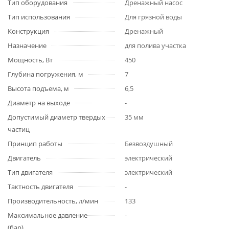
Тип оборудования
Дренажный насос
Тип использования
Для грязной воды
Конструкция
Дренажный
Назначение
для полива участка
Мощность, Вт
450
Глубина погружения, м
7
Высота подъема, м
6,5
Диаметр на выходе
-
Допустимый диаметр твердых
35 мм
частиц
Принцип работы
Безвоздушный
Двигатель
электрический
Тип двигателя
электрический
Тактность двигателя
-
Производительность, л/мин
133
Максимальное давление
-
(бар)