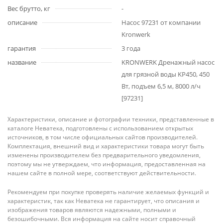
Вес брутто, кг
-
описание
Насос 97231 от компании
Kronwerk
гарантия
3 года
название
KRONWERK Дренажный насос
для грязной воды KP450, 450
Вт, подъем 6,5 м, 8000 л/ч
[97231]
Характеристики, описание и фотографии техники, представленные в
каталоге Неватека, подготовлены с использованием открытых
источников, в том числе официальных сайтов производителей.
Комплектация, внешний вид и характеристики товара могут быть
изменены производителем без предварительного уведомления,
поэтому мы не утверждаем, что информация, предоставленная на
нашем сайте в полной мере, соответствуют действительности.
Рекомендуем при покупке проверять наличие желаемых функций и
характеристик, так как Неватека не гарантирует, что описания и
изображения товаров являются надежными, полными и
безошибочными. Вся информация на сайте носит справочный