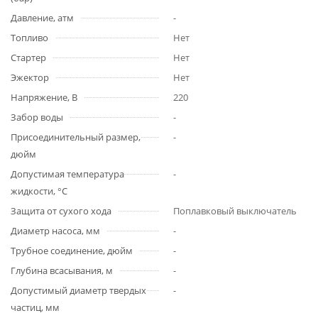
Давление, атм
-
Топливо
Нет
Стартер
Нет
Эжектор
Нет
Напряжение, В
220
Забор воды
-
Присоединительный размер,
-
дюйм
Допустимая температура
-
жидкости, °С
Защита от сухого хода
Поплавковый выключатель
Диаметр насоса, мм
-
Трубное соединение, дюйм
-
Глубина всасывания, м
-
Допустимый диаметр твердых
-
частиц, мм