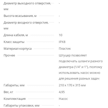
Диаметр выходного отверстия,
-
мм
Высота всасывания, м
-
Диаметр входного отверстия,
-
мм
Длина кабеля, м
10
Класс защиты
IPX8
Материал корпуса
Пластик
Прочее
Штуцер позволяет
подключать шланги разного
диаметра (1/4" и 1"), поэтому
использовать насос можно
для решения разных задач
Габариты, мм
210 х 170 х 315 мм
Вес, кг
4,95
Комплектация
Насос
Габариты упаковки, мм
-