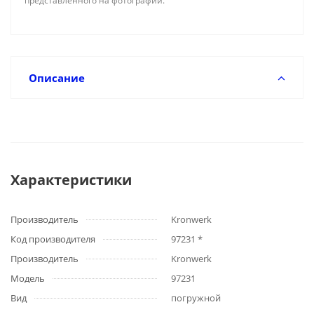
представленного на фотографии.
Описание
Характеристики
Производитель
Kronwerk
Код производителя
97231 *
Производитель
Kronwerk
Модель
97231
Вид
погружной