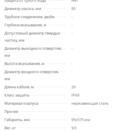
Защита от сухого хода
Нет
Диаметр насоса, мм
95
Трубное соединение, дюйм
-
Глубина всасывания, м
-
Допустимый диаметр твердых
-
частиц, мм
Диаметр выходного отверстия,
-
мм
Высота всасывания, м
-
Диаметр входного отверстия,
-
мм
Длина кабеля, м
20
Класс защиты
IPX8
Материал корпуса
нержавеющая сталь
Прочее
-
Габариты, мм
95х575 мм
Вес, кг
9,9