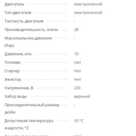
Двигатель
электрический
Тип двигателя
электрический
Тактность двигателя
-
Производительность, л/мин
28
Максимальное давление
-
(бар)
Давление, атм
10
Топливо
Нет
Стартер
Нет
Эжектор
Нет
Напряжение, В
220
Забор воды
верхний
Присоединительный размер,
-
дюйм
Допустимая температура
35 °С
жидкости, °С