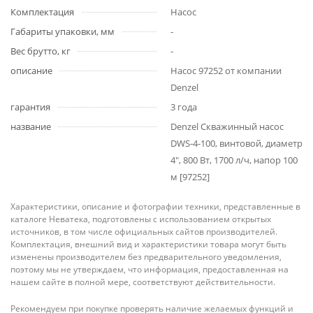
Комплектация
Насос
Габариты упаковки, мм
-
Вес брутто, кг
-
описание
Насос 97252 от компании
Denzel
гарантия
3 года
название
Denzel Скважинный насос
DWS-4-100, винтовой, диаметр
4", 800 Вт, 1700 л/ч, напор 100
м [97252]
Характеристики, описание и фотографии техники, представленные в
каталоге Неватека, подготовлены с использованием открытых
источников, в том числе официальных сайтов производителей.
Комплектация, внешний вид и характеристики товара могут быть
изменены производителем без предварительного уведомления,
поэтому мы не утверждаем, что информация, предоставленная на
нашем сайте в полной мере, соответствуют действительности.
Рекомендуем при покупке проверять наличие желаемых функций и