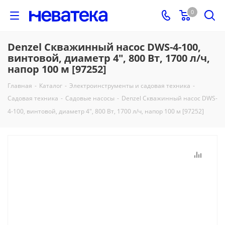
0
Denzel Скважинный насос DWS-4-100,
винтовой, диаметр 4", 800 Вт, 1700 л/ч,
напор 100 м [97252]
Главная
-
Каталог
-
Электроинструменты и садовая техника
-
Садовая техника
-
Садовые насосы
-
Denzel Скважинный насос DWS-
4-100, винтовой, диаметр 4", 800 Вт, 1700 л/ч, напор 100 м [97252]