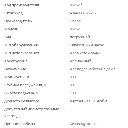
Код производителя
97252 *
Штрихкод
4044996165516
Производитель
Denzel
Модель
97252
Вид
погружной
Тип оборудования
Скважинный насос
Тип использования
Для чистой воды
Конструкция
Дренажный
Назначение
Для водоснабжения дома
Мощность, Вт
800
Глубина погружения, м
80
Высота подъема, м
100
Диаметр на выходе
внутренняя G1 дюйм
Допустимый диаметр твердых
-
частиц
Принцип работы
Безвоздушный