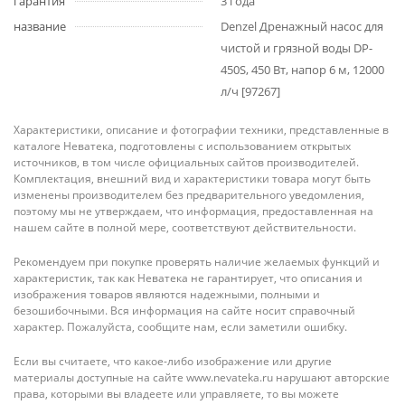
гарантия
3 года
название
Denzel Дренажный насос для
чистой и грязной воды DP-
450S, 450 Вт, напор 6 м, 12000
л/ч [97267]
Характеристики, описание и фотографии техники, представленные в
каталоге Неватека, подготовлены с использованием открытых
источников, в том числе официальных сайтов производителей.
Комплектация, внешний вид и характеристики товара могут быть
изменены производителем без предварительного уведомления,
поэтому мы не утверждаем, что информация, предоставленная на
нашем сайте в полной мере, соответствуют действительности.
Рекомендуем при покупке проверять наличие желаемых функций и
характеристик, так как Неватека не гарантирует, что описания и
изображения товаров являются надежными, полными и
безошибочными. Вся информация на сайте носит справочный
характер. Пожалуйста, сообщите нам, если заметили ошибку.
Если вы считаете, что какое-либо изображение или другие
материалы доступные на сайте www.nevateka.ru нарушают авторские
права, которыми вы владеете или управляете, то вы можете