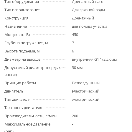
Тип оборудования
Дренажный насос
Тип использования
Для грязной воды
Конструкция
Дренажный
Назначение
для полива участка
Мощность, Вт
450
Глубина погружения, м
7
Высота подъема, м
6
Диаметр на выходе
внутренняя G1 1/2 дюйм
Допустимый диаметр твердых
30 мм
частиц
Принцип работы
Безвоздушный
Двигатель
электрический
Тип двигателя
электрический
Тактность двигателя
-
Производительность, л/мин
200
Максимальное давление
-
(бар)