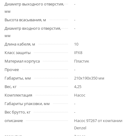
Диаметр выходного отверстия,
-
мм
Высота всасывания, м
-
Диаметр входного отверстия,
-
мм
Длина кабеля, м
10
Класс защиты
IPX8
Материал корпуса
Пластик
Прочее
-
Габариты, мм
210х190х350 мм
Вес, кг
4,25
Комплектация
Насос
Габариты упаковки, мм
-
Вес брутто, кг
-
описание
Насос 97267 от компании
Denzel