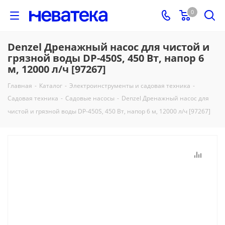
0
Denzel Дренажный насос для чистой и
грязной воды DP-450S, 450 Вт, напор 6
м, 12000 л/ч [97267]
Главная
-
Каталог
-
Электроинструменты и садовая техника
-
Садовая техника
-
Садовые насосы
-
Denzel Дренажный насос для
чистой и грязной воды DP-450S, 450 Вт, напор 6 м, 12000 л/ч [97267]