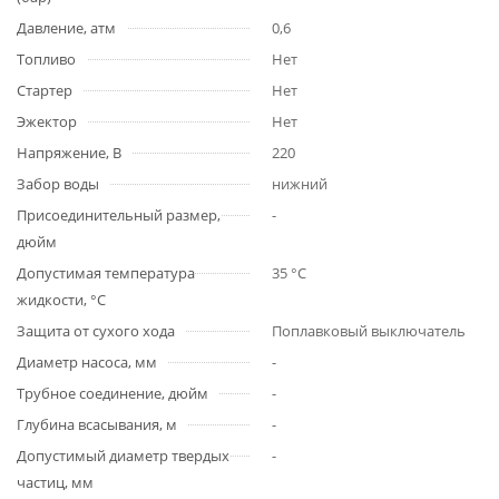
Давление, атм
0,6
Топливо
Нет
Стартер
Нет
Эжектор
Нет
Напряжение, В
220
Забор воды
нижний
Присоединительный размер,
-
дюйм
Допустимая температура
35 °С
жидкости, °С
Защита от сухого хода
Поплавковый выключатель
Диаметр насоса, мм
-
Трубное соединение, дюйм
-
Глубина всасывания, м
-
Допустимый диаметр твердых
-
частиц, мм