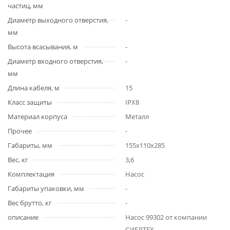
частиц, мм
Диаметр выходного отверстия,
-
мм
Высота всасывания, м
-
Диаметр входного отверстия,
-
мм
Длина кабеля, м
15
Класс защиты
IPX8
Материал корпуса
Металл
Прочее
-
Габариты, мм
155х110х285
Вес, кг
3,6
Комплектация
Насос
Габариты упаковки, мм
-
Вес брутто, кг
-
описание
Насос 99302 от компании
СИБРТЕХ