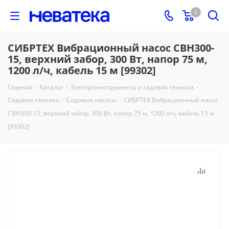
0
СИБРТЕХ Вибрационный насос СВН300-
15, верхний забор, 300 Вт, напор 75 м,
1200 л/ч, кабель 15 м [99302]
Главная
-
Каталог
-
Электроинструменты и садовая техника
-
Садовая техника
-
Садовые насосы
-
СИБРТЕХ Вибрационный насос
СВН300-15, верхний забор, 300 Вт, напор 75 м, 1200 л/ч, кабель 15 м
[99302]