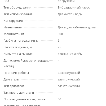
Вид
погружной
Тип оборудования
Вибрационный насос
Тип использования
Для чистой воды
Конструкция
-
Назначение
Для водоснабжения дома
Мощность, Вт
300
Глубина погружения, м
5
Высота подъема, м
75
Диаметр на выходе
елочка 3/4 дюйм
Допустимый диаметр твердых
-
частиц
Принцип работы
Безвоздушный
Двигатель
электрический
Тип двигателя
электрический
Тактность двигателя
-
Производительность, л/мин
30
Максимальное давление
-