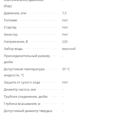
(бар)
Давление, атм
7,5
Топливо
Нет
Стартер
Нет
Эжектор
Нет
Напряжение, В
220
Забор воды
верхний
Присоединительный размер,
-
дюйм
Допустимая температура
35 °С
жидкости, °С
Защита от сухого хода
Нет
Диаметр насоса, мм
-
Трубное соединение, дюйм
-
Глубина всасывания, м
-
Допустимый диаметр твердых
-