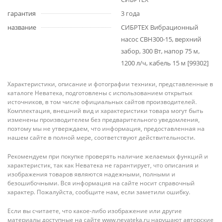
гарантия
3 года
название
СИБРТЕХ Вибрационный
насос СВН300-15, верхний
забор, 300 Вт, напор 75 м,
1200 л/ч, кабель 15 м [99302]
Характеристики, описание и фотографии техники, представленные в
каталоге Неватека, подготовлены с использованием открытых
источников, в том числе официальных сайтов производителей.
Комплектация, внешний вид и характеристики товара могут быть
изменены производителем без предварительного уведомления,
поэтому мы не утверждаем, что информация, предоставленная на
нашем сайте в полной мере, соответствуют действительности.
Рекомендуем при покупке проверять наличие желаемых функций и
характеристик, так как Неватека не гарантирует, что описания и
изображения товаров являются надежными, полными и
безошибочными. Вся информация на сайте носит справочный
характер. Пожалуйста, сообщите нам, если заметили ошибку.
Если вы считаете, что какое-либо изображение или другие
материалы доступные на сайте www.nevateka.ru нарушают авторские