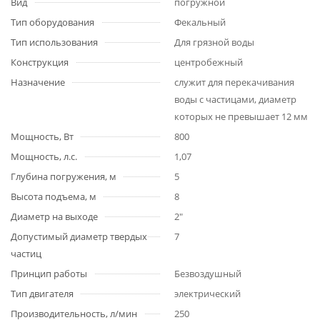
Вид
погружной
Тип оборудования
Фекальный
Тип использования
Для грязной воды
Конструкция
центробежный
Назначение
служит для перекачивания
воды с частицами, диаметр
которых не превышает 12 мм
Мощность, Вт
800
Мощность, л.с.
1,07
Глубина погружения, м
5
Высота подъема, м
8
Диаметр на выходе
2"
Допустимый диаметр твердых
7
частиц
Принцип работы
Безвоздушный
Тип двигателя
электрический
Производительность, л/мин
250