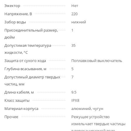
Эжектор
Нет
Напряжение, В
220
Забор воды
нижний
Присоединительный размер,
1
дюйм
Допустимая температура
35
жидкости, °С
Защита от сухого хода
Поплавковый выключатель
Глубина всасывания, м
5
Допустимый диаметр твердых
7
частиц, мм
Длина кабеля, м
9.5
Класс защиты
IPX8
Материал корпуса
алюминий, чугун
Прочее
Режущее устройство
измельчает твердые частицы
в перекачиваемой воде