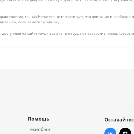
рактеристик, так как Неватека не гарантирует, что описания и изображ
щите нам, если заметили ошибку.
 доступные на сайте www.nevateka.ru нарушают авторские права, которым
Помощь
Оставайтес
Техноблог