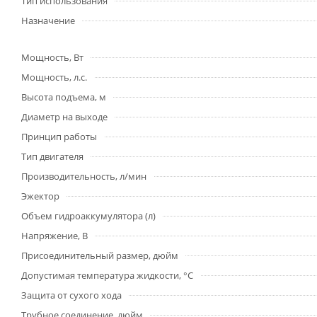
Тип использования
Назначение
Мощность, Вт
Мощность, л.с.
Высота подъема, м
Диаметр на выходе
Принцип работы
Тип двигателя
Производительность, л/мин
Эжектор
Объем гидроаккумулятора (л)
Напряжение, В
Присоединительный размер, дюйм
Допустимая температура жидкости, °С
Защита от сухого хода
Трубное соединение, дюйм