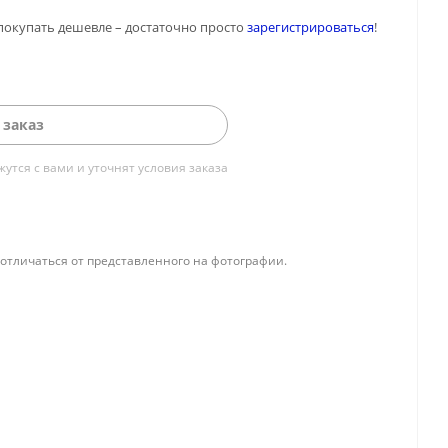
покупать дешевле – достаточно просто
зарегистрироваться
!
 заказ
тся с вами и уточнят условия заказа
отличаться от представленного на фотографии.