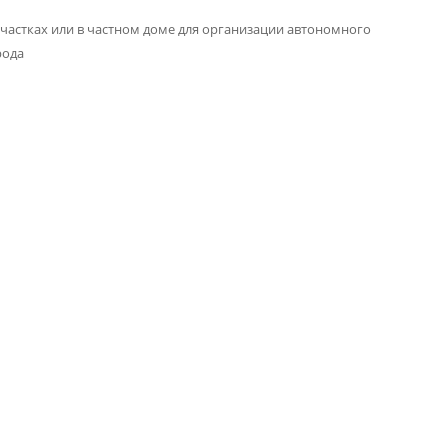
частках или в частном доме для организации автономного
рода