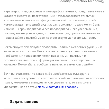
Identity Protection Technology
Характеристики, описание и фотографии техники, представленные в
каталоге Неватека, подготовлены с использованием открытых
источников, в том числе официальных сайтов производителей.
Комплектация, внешний вид и характеристики товара могут быть
изменены производителем без предварительного уведомления,
поэтому мы не утверждаем, что информация, предоставленная на
нашем сайте в полной мере, соответствуют действительности.
Рекомендуем при покупке проверять наличие желаемых функций и
характеристик, так как Неватека не гарантирует, что описания и
изображения товаров являются надежными, полными и
безошибочными. Вся информация на сайте носит справочный
характер. Пожалуйста, сообщите нам, если заметили ошибку.
Если вы считаете, что какое-либо изображение или другие
материалы доступные на сайте www.nevateka.ru нарушают авторские
права, которыми вы владеете или управляете, то вы можете
уведомить нас об этом
любым доступным способом
.
Задать вопрос