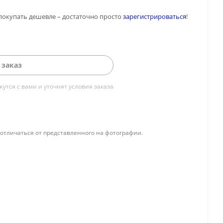
покупать дешевле – достаточно просто
зарегистрироваться
!
 заказ
тся с вами и уточнят условия заказа
отличаться от представленного на фотографии.