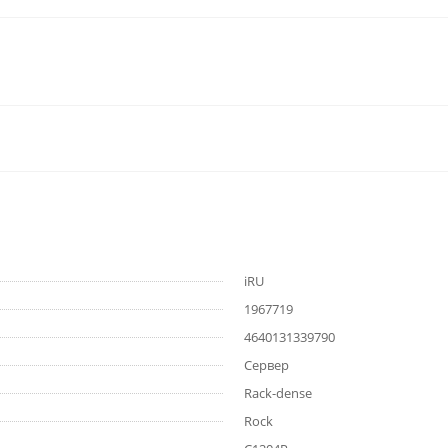
iRU
1967719
4640131339790
Сервер
Rack-dense
Rock