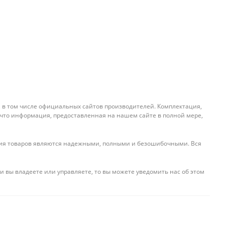
, в том числе официальных сайтов производителей. Комплектация,
 что информация, предоставленная на нашем сайте в полной мере,
ения товаров являются надежными, полными и безошибочными. Вся
и вы владеете или управляете, то вы можете уведомить нас об этом