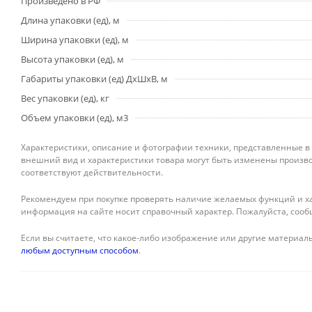
Произведено в РФ
Длина упаковки (ед), м
Ширина упаковки (ед), м
Высота упаковки (ед), м
Габариты упаковки (ед) ДхШхВ, м
Вес упаковки (ед), кг
Объем упаковки (ед), м3
Характеристики, описание и фотографии техники, представленные в
внешний вид и характеристики товара могут быть изменены произво
соответствуют действительности.
Рекомендуем при покупке проверять наличие желаемых функций и ха
информация на сайте носит справочный характер. Пожалуйста, сооб
Если вы считаете, что какое-либо изображение или другие материалы
любым доступным способом
.