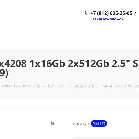
+7 (812) 635-35-05
Заказать звонок
x4208 1x16Gb 2x512Gb 2.5" S
9)
 C1204P 1x4208 1x16Gb 2x512Gb 2.5" SSD SATA 2x2Tb 3.5" SATA 2x800W Win2
Артикул:
564117