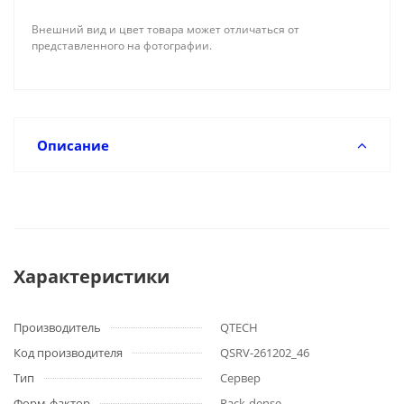
Внешний вид и цвет товара может отличаться от
представленного на фотографии.
Описание
Характеристики
Производитель
QTECH
Код производителя
QSRV-261202_46
Тип
Сервер
Форм-фактор
Rack-dense