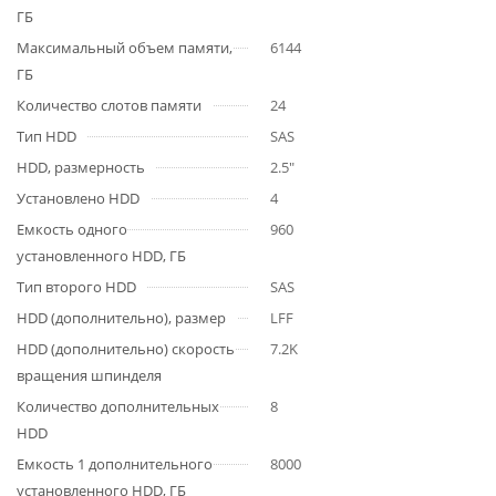
ГБ
Максимальный объем памяти,
6144
ГБ
Количество слотов памяти
24
Тип HDD
SAS
HDD, размерность
2.5"
Установлено HDD
4
Емкость одного
960
установленного HDD, ГБ
Тип второго HDD
SAS
HDD (дополнительно), размер
LFF
HDD (дополнительно) скорость
7.2K
вращения шпинделя
Количество дополнительных
8
HDD
Емкость 1 дополнительного
8000
установленного HDD, ГБ