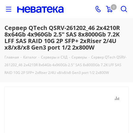
0
Сервер QTech QSRV-261202_46 2x4210R
8x64Gb 4x960Gb 2.5" SAS 8x8000Gb 7.2K
LFF SAS RAID 10G 2P SFP+ 2хRiser 2/4U
x8/x8/x8 Gen3 port 1/2 2x800W
Главная
-
Каталог
-
Серверы и СХД
-
Серверы
-
Сервер QTech QSRV-
261202_46 2x4210R 8x64Gb 4x960Gb 2.5" SAS 8x8000Gb 7.2K LFF SAS
RAID 10G 2P SFP+ 2хRiser 2/4U x8/x8/x8 Gen3 port 1/2 2x800W