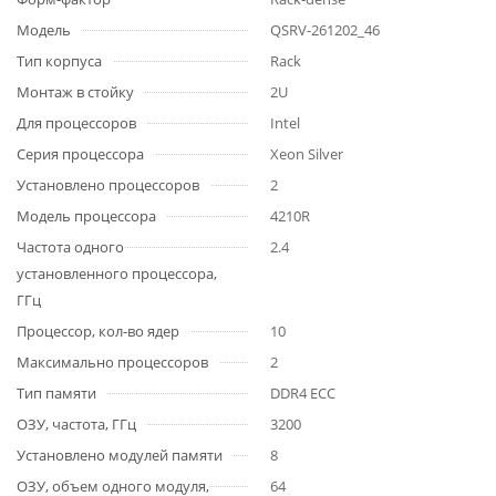
Модель
QSRV-261202_46
Тип корпуса
Rack
Монтаж в стойку
2U
Для процессоров
Intel
Серия процессора
Xeon Silver
Установлено процессоров
2
Модель процессора
4210R
Частота одного
2.4
установленного процессора,
ГГц
Процессор, кол-во ядер
10
Максимально процессоров
2
Тип памяти
DDR4 ECC
ОЗУ, частота, ГГц
3200
Установлено модулей памяти
8
ОЗУ, объем одного модуля,
64