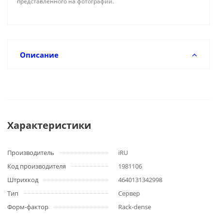
представленного на фотографии.
Описание
Характеристики
Производитель
iRU
Код производителя
1981106
Штрихкод
4640131342998
Тип
Сервер
Форм-фактор
Rack-dense