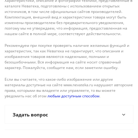
Характеристики, описание и фотографии техники, представленные в
каталоге Неватека, подготовлены с использованием открытых
источников, в том числе официальных сайтов производителей.
Комплектация, внешний вид и характеристики товара могут быть
изменены производителем без предварительного уведомления,
поэтому мы не утверждаем, что информация, предоставленная на
нашем сайте в полной мере, соответствуют действительности.
Рекомендуем при покупке проверять наличие желаемых функций и
характеристик, так как Неватека не гарантирует, что описания и
изображения товаров являются надежными, полными и
безошибочными. Вся информация на сайте носит справочный
характер. Пожалуйста, сообщите нам, если заметили ошибку.
Если вы считаете, что какое-либо изображение или другие
материалы доступные на сайте www.nevateka.ru нарушают авторские
права, которыми вы владеете или управляете, то вы можете
уведомить нас об этом
любым доступным способом
.
Задать вопрос