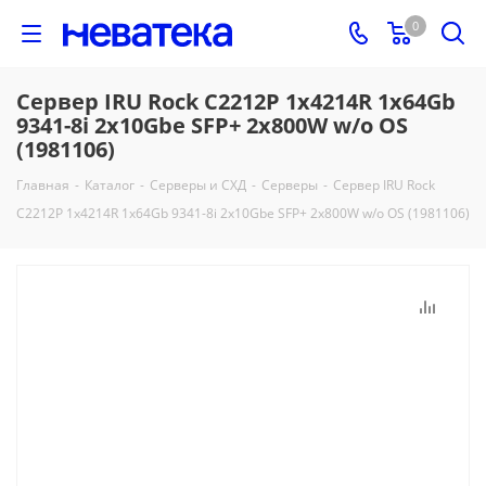
0
Сервер IRU Rock C2212P 1x4214R 1x64Gb
9341-8i 2x10Gbe SFP+ 2x800W w/o OS
(1981106)
Главная
-
Каталог
-
Серверы и СХД
-
Серверы
-
Сервер IRU Rock
C2212P 1x4214R 1x64Gb 9341-8i 2x10Gbe SFP+ 2x800W w/o OS (1981106)