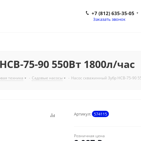
+7 (812) 635-35-05
Заказать звонок
СВ-75-90 550Вт 1800л/час
вая техника
-
Садовые насосы
-
Насос скважинный Зубр НСВ-75-90 5
Артикул:
574115
Розничная цена