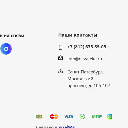
Наши контакты
ь на связи
+7 (812) 635-35-05
info@nevateka.ru
Санкт-Петербург,
Московский
проспект, д. 105-107
Сделано в
PixelWay.