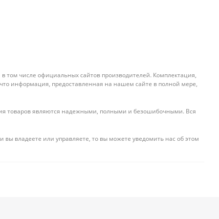
, в том числе официальных сайтов производителей. Комплектация,
 что информация, предоставленная на нашем сайте в полной мере,
ения товаров являются надежными, полными и безошибочными. Вся
и вы владеете или управляете, то вы можете уведомить нас об этом