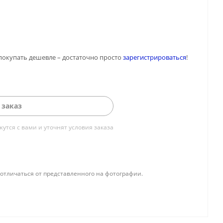
покупать дешевле – достаточно просто
зарегистрироваться
!
 заказ
тся с вами и уточнят условия заказа
отличаться от представленного на фотографии.