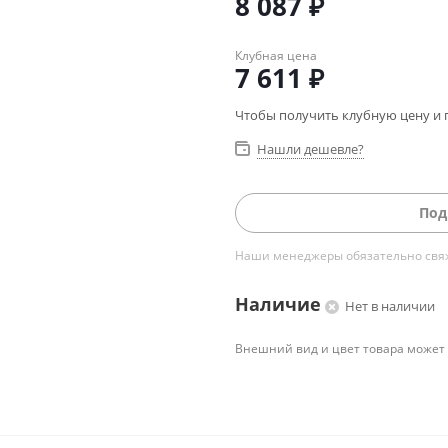
8 087
₽
Клубная цена
7 611
₽
Чтобы получить клубную цену и 
Нашли дешевле?
Под
Наши менеджеры обязательно свяжу
Наличие
Нет в наличии
Внешний вид и цвет товара может 