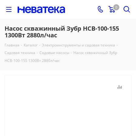
0
Насос скважинный Зубр НСВ-100-155
1300Вт 2880л/час
Главная
-
Каталог
-
Электроинструменты и садовая техника
-
Садовая техника
-
Садовые насосы
-
Насос скважинный Зубр
НСВ-100-155 1300Вт 2880л/час