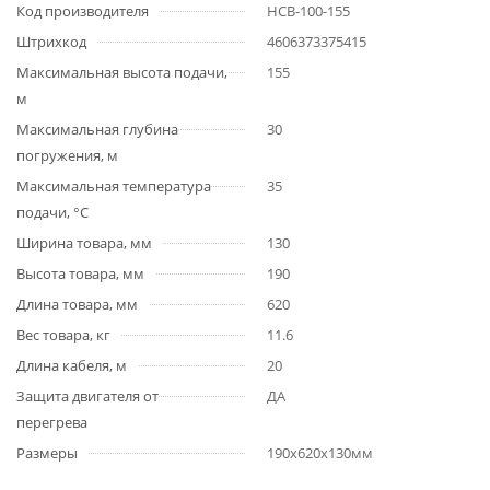
Код производителя
НСВ-100-155
Штрихкод
4606373375415
Максимальная высота подачи,
155
м
Максимальная глубина
30
погружения, м
Максимальная температура
35
подачи, °С
Ширина товара, мм
130
Высота товара, мм
190
Длина товара, мм
620
Вес товара, кг
11.6
Длина кабеля, м
20
Защита двигателя от
ДА
перегрева
Размеры
190x620x130мм