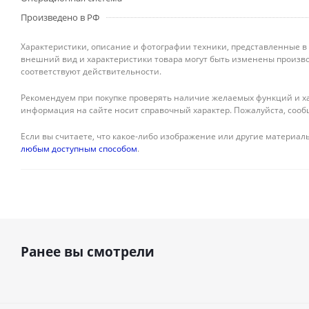
Произведено в РФ
Характеристики, описание и фотографии техники, представленные в
внешний вид и характеристики товара могут быть изменены произво
соответствуют действительности.
Рекомендуем при покупке проверять наличие желаемых функций и ха
информация на сайте носит справочный характер. Пожалуйста, сооб
Если вы считаете, что какое-либо изображение или другие материалы
любым доступным способом
.
Ранее вы смотрели