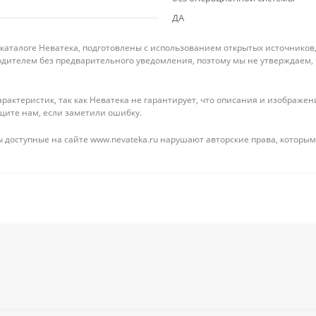
ДА
 каталоге Неватека, подготовлены с использованием открытых источников
дителем без предварительного уведомления, поэтому мы не утверждаем,
рактеристик, так как Неватека не гарантирует, что описания и изображ
щите нам, если заметили ошибку.
 доступные на сайте www.nevateka.ru нарушают авторские права, которым