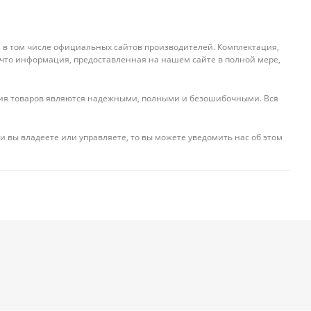
, в том числе официальных сайтов производителей. Комплектация,
 что информация, предоставленная на нашем сайте в полной мере,
ения товаров являются надежными, полными и безошибочными. Вся
и вы владеете или управляете, то вы можете уведомить нас об этом