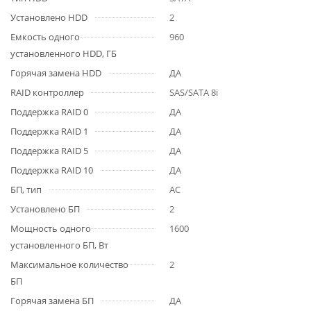
Установлено HDD
2
Емкость одного
960
установленного HDD, ГБ
Горячая замена HDD
ДА
RAID контроллер
SAS/SATA 8i
Поддержка RAID 0
ДА
Поддержка RAID 1
ДА
Поддержка RAID 5
ДА
Поддержка RAID 10
ДА
БП, тип
AC
Установлено БП
2
Мощность одного
1600
установленного БП, Вт
Максимальное количество
2
БП
Горячая замена БП
ДА