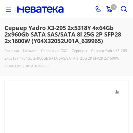
0
Сервер Yadro X3-205 2x5318Y 4x64Gb
2x960Gb SATA SAS/SATA 8i 25G 2P SFP28
2x1600W (Y04X32052U01A_639965)
Главная
-
Каталог
-
Серверы и СХД
-
Серверы
-
Сервер Yadro X3-205
2x5318Y 4x64Gb 2x960Gb SATA SAS/SATA 8i 25G 2P SFP28 2x1600W
(Y04X32052U01A_639965)