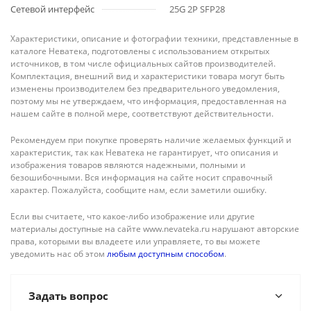
Сетевой интерфейс
25G 2P SFP28
Характеристики, описание и фотографии техники, представленные в
каталоге Неватека, подготовлены с использованием открытых
источников, в том числе официальных сайтов производителей.
Комплектация, внешний вид и характеристики товара могут быть
изменены производителем без предварительного уведомления,
поэтому мы не утверждаем, что информация, предоставленная на
нашем сайте в полной мере, соответствуют действительности.
Рекомендуем при покупке проверять наличие желаемых функций и
характеристик, так как Неватека не гарантирует, что описания и
изображения товаров являются надежными, полными и
безошибочными. Вся информация на сайте носит справочный
характер. Пожалуйста, сообщите нам, если заметили ошибку.
Если вы считаете, что какое-либо изображение или другие
материалы доступные на сайте www.nevateka.ru нарушают авторские
права, которыми вы владеете или управляете, то вы можете
уведомить нас об этом
любым доступным способом
.
Задать вопрос