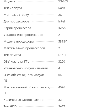
Модель
X3-205
Тип корпуса
Rack
Монтаж в стойку
2U
Для процессоров
Intel
Серия процессора
Xeon
Установлено процессоров
2
Модель процессора
5318Y
Максимально процессоров
2
Тип памяти
DDR4
ОЗУ, частота, ГГц
3200
Установлено модулей памяти
4
ОЗУ, объем одного модуля,
64
ГБ
Максимальный объем памяти,
4096
ГБ
Количество слотов памяти
32
Тип HDD
SATA