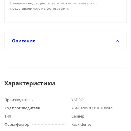
Внешний вид и цвет товара может отличаться от
представленного на фотографии.
Описание
Характеристики
Производитель
YADRO
Код производителя
Y04X32052U01A_639965
Тип
Сервер
Форм-фактор
Rack-dense