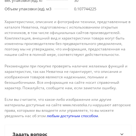
Вес упаковки (ед), кг
30
Объем упаковки (ед), м3
0.107744225
Характеристики, описание и фотографии техники, представленные в
каталоге Неватека, подготовлены с использованием открытых
источников, в том числе официальных сайтов производителей.
Комплектация, внешний вид и характеристики товара могут быть
изменены производителем без предварительного уведомления,
поэтому мы не утверждаем, что информация, предоставленная на
нашем сайте в полной мере, соответствуют действительности.
Рекомендуем при покупке проверять наличие желаемых функций и
характеристик, так как Неватека не гарантирует, что описания и
изображения товаров являются надежными, полными и
безошибочными. Вся информация на сайте носит справочный
характер. Пожалуйста, сообщите нам, если заметили ошибку.
Если вы считаете, что какое-либо изображение или другие
материалы доступные на сайте www.nevateka.ru нарушают авторские
права, которыми вы владеете или управляете, то вы можете
уведомить нас об этом
любым доступным способом
.
Задать вопрос