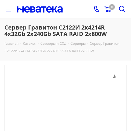
0
Сервер Гравитон C2122И 2x4214R
4x32Gb 2x240Gb SATA RAID 2x800W
Главная
-
Каталог
-
Серверы и СХД
-
Серверы
-
Сервер Гравитон
C2122И 2x4214R 4x32Gb 2x240Gb SATA RAID 2x800W