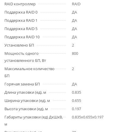
RAID контроллер
RAID
Поддержка RAID 0
ДА
Поддержка RAID 1
ДА
Поддержка RAID 5
ДА
Поддержка RAID 10
ДА
Установлено БП
2
Мощность одного
800
установленного БП, Вт
Максимальное количество
2
БП
Горячая замена БП
ДА
Длина упаковки (ед), м
0.835
Ширина упаковки (ед), м
0.655
Высота упаковки (ед), м
0.197
Габариты упаковки (ед) ДхШхВ,
0.835x0.655x0.197
м