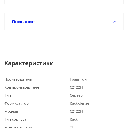
Описание
Характеристики
Производитель
Гравитон
Код производителя
C2122И
Тип
Сервер
Форм-фактор
Rack-dense
Модель
C2122И
Тип корпуса
Rack
Монтаж в стойку
2U