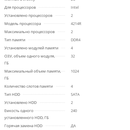
Для процессоров
Intel
Установлено процессоров
2
Модель процессора
4214R
Максимально процессоров
2
Тип памяти
DDR4
Установлено модулей памяти
4
ОЗУ, объем одного модуля,
32
ГБ
Максимальный объем памяти,
1024
ГБ
Количество слотов памяти
4
Тип HDD
SATA
Установлено HDD
2
Емкость одного
240
установленного HDD, ГБ
Горячая замена HDD
ДА