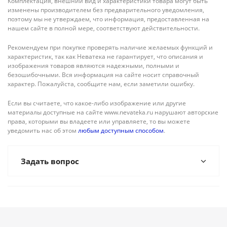
Комплектация, внешний вид и характеристики товара могут быть
изменены производителем без предварительного уведомления,
поэтому мы не утверждаем, что информация, предоставленная на
нашем сайте в полной мере, соответствуют действительности.
Рекомендуем при покупке проверять наличие желаемых функций и
характеристик, так как Неватека не гарантирует, что описания и
изображения товаров являются надежными, полными и
безошибочными. Вся информация на сайте носит справочный
характер. Пожалуйста, сообщите нам, если заметили ошибку.
Если вы считаете, что какое-либо изображение или другие
материалы доступные на сайте www.nevateka.ru нарушают авторские
права, которыми вы владеете или управляете, то вы можете
уведомить нас об этом
любым доступным способом
.
Задать вопрос