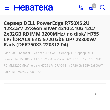
0
Сервер DELL PowerEdge R750XS 2U
12x3.5"/ 2xXeon Silver 4310 2.10G 12C/
2x32GB RDIMM 3200MHz/ no disk/ H755
LP/ iDRAC9 Ent/ 5720 GbE DP/ 2x800W/
Rails (DER750XS-220812-04)
Главная
-
Каталог
-
Серверы и СХД
-
Серверы
-
Сервер DELL
PowerEdge R750XS 2U 12x3.5"/ 2xXeon Silver 4310 2.10G 12C/ 2x32GB
RDIMM 3200MHz/ no disk/ H755 LP/ iDRAC9 Ent/ 5720 GbE DP/ 2x800W/
Rails (DER750XS-220812-04)