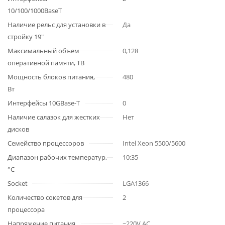
10/100/1000BaseT
Наличие рельс для установки в
Да
стройку 19"
Максимальный объем
0,128
оперативной памяти, TB
Мощность блоков питания,
480
Вт
Интерфейсы 10GBase-T
0
Наличие салазок для жестких
Нет
дисков
Семейство процессоров
Intel Xeon 5500/5600
Диапазон рабочих температур,
10:35
°C
Socket
LGA1366
Количество сокетов для
2
процессора
Напряжение питания
~220V AC