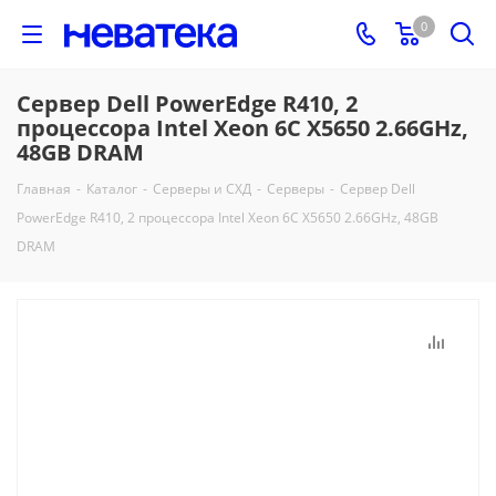
0
Сервер Dell PowerEdge R410, 2
процессора Intel Xeon 6C X5650 2.66GHz,
48GB DRAM
Главная
-
Каталог
-
Серверы и СХД
-
Серверы
-
Сервер Dell
PowerEdge R410, 2 процессора Intel Xeon 6C X5650 2.66GHz, 48GB
DRAM