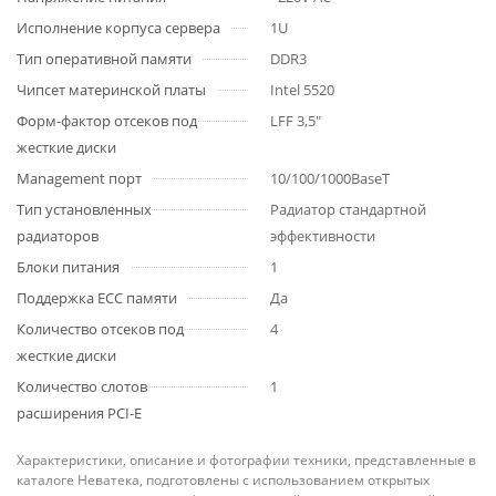
Исполнение корпуса сервера
1U
Тип оперативной памяти
DDR3
Чипсет материнской платы
Intel 5520
Форм-фактор отсеков под
LFF 3,5"
жесткие диски
Management порт
10/100/1000BaseT
Тип установленных
Радиатор стандартной
радиаторов
эффективности
Блоки питания
1
Поддержка ECC памяти
Да
Количество отсеков под
4
жесткие диски
Количество слотов
1
расширения PCI-E
Характеристики, описание и фотографии техники, представленные в
каталоге Неватека, подготовлены с использованием открытых