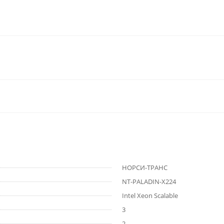
НОРСИ-ТРАНС
NT-PALADIN-X224
Intel Xeon Scalable
3
2