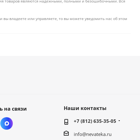
ения товаров являются надежными, полными и безошибочными. Вся
и вы владеете или управляете, то вы можете уведомить нас об этом
Наши контакты
ь на связи
+7 (812) 635-35-05
info@nevateka.ru