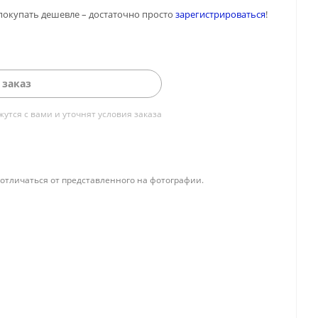
покупать дешевле – достаточно просто
зарегистрироваться
!
 заказ
тся с вами и уточнят условия заказа
отличаться от представленного на фотографии.