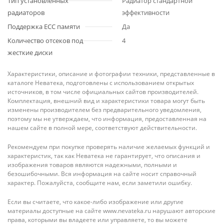
Тип установленных
Радиатор стандартной
радиаторов
эффективности
Поддержка ECC памяти
Да
Количество отсеков под
4
жесткие диски
Характеристики, описание и фотографии техники, представленные в
каталоге Неватека, подготовлены с использованием открытых
источников, в том числе официальных сайтов производителей.
Комплектация, внешний вид и характеристики товара могут быть
изменены производителем без предварительного уведомления,
поэтому мы не утверждаем, что информация, предоставленная на
нашем сайте в полной мере, соответствуют действительности.
Рекомендуем при покупке проверять наличие желаемых функций и
характеристик, так как Неватека не гарантирует, что описания и
изображения товаров являются надежными, полными и
безошибочными. Вся информация на сайте носит справочный
характер. Пожалуйста, сообщите нам, если заметили ошибку.
Если вы считаете, что какое-либо изображение или другие
материалы доступные на сайте www.nevateka.ru нарушают авторские
права, которыми вы владеете или управляете, то вы можете