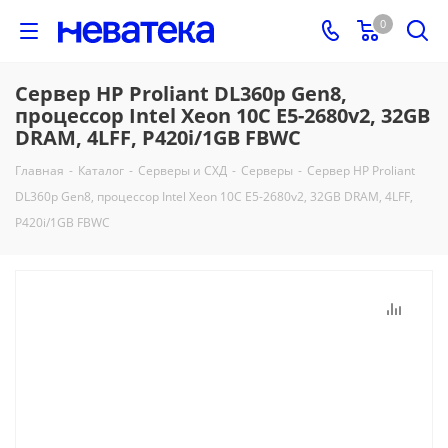
0
Сервер HP Proliant DL360p Gen8,
процессор Intel Xeon 10C E5-2680v2, 32GB
DRAM, 4LFF, P420i/1GB FBWC
Главная
-
Каталог
-
Серверы и СХД
-
Серверы
-
Сервер HP Proliant
DL360p Gen8, процессор Intel Xeon 10C E5-2680v2, 32GB DRAM, 4LFF,
P420i/1GB FBWC