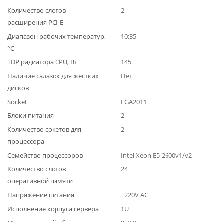
Количество слотов
2
расширения PCI-E
Диапазон рабочих температур,
10:35
°C
TDP радиатора CPU, Вт
145
Наличие салазок для жестких
Нет
дисков
Socket
LGA2011
Блоки питания
2
Количество сокетов для
2
процессора
Семейство процессоров
Intel Xeon E5-2600v1/v2
Количество слотов
24
оперативной памяти
Напряжение питания
~220V AC
Исполнение корпуса сервера
1U