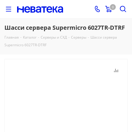
0
Шасси сервера Supermicro 6027TR-DTRF
Главная
-
Каталог
-
Серверы и СХД
-
Серверы
-
Шасси сервера
Supermicro 6027TR-DTRF