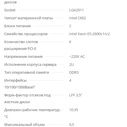
дисков
Socket
LGA2011
Чипсет материнской платы
Intel C602
Блоки питания
2
Семейство процессоров
Intel Xeon E5-2600v1/v2
Количество слотов
6
расширения PCI-E
Напряжение питания
~220V AC
Исполнение корпуса сервера
2U
Тип оперативной памяти
DDR3
Интерфейсы
4
10/100/1000BaseT
Форм-фактор отсеков под
LFF 3,5"
жесткие диски
Диапазон рабочих температур,
10:35
°C
Максимальный объем
0,5