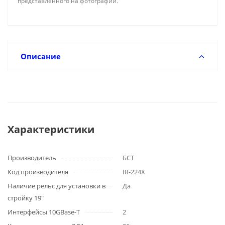
представленного на фотографии.
Описание
Характеристики
Производитель
БСТ
Код производителя
IR-224X
Наличие рельс для установки в
Да
стройку 19"
Интерфейсы 10GBase-T
2