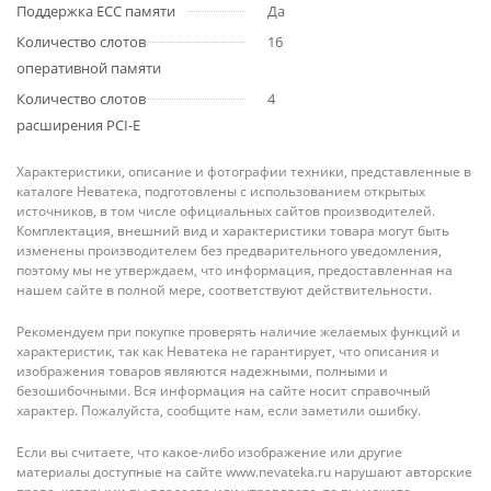
Поддержка ECC памяти
Да
Количество слотов
16
оперативной памяти
Количество слотов
4
расширения PCI-E
Характеристики, описание и фотографии техники, представленные в
каталоге Неватека, подготовлены с использованием открытых
источников, в том числе официальных сайтов производителей.
Комплектация, внешний вид и характеристики товара могут быть
изменены производителем без предварительного уведомления,
поэтому мы не утверждаем, что информация, предоставленная на
нашем сайте в полной мере, соответствуют действительности.
Рекомендуем при покупке проверять наличие желаемых функций и
характеристик, так как Неватека не гарантирует, что описания и
изображения товаров являются надежными, полными и
безошибочными. Вся информация на сайте носит справочный
характер. Пожалуйста, сообщите нам, если заметили ошибку.
Если вы считаете, что какое-либо изображение или другие
материалы доступные на сайте www.nevateka.ru нарушают авторские