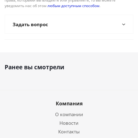
права, которыми вы владеете или управляете, то вы можете
уведомить нас об этом
любым доступным способом
.
Задать вопрос
Ранее вы смотрели
Компания
О компании
Новости
Контакты