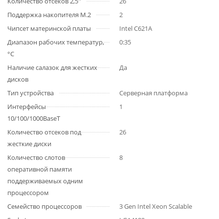
Количество отсеков 2,5''
26
Поддержка накопителя M.2
2
Чипсет материнской платы
Intel C621A
Диапазон рабочих температур,
0:35
°C
Наличие салазок для жестких
Да
дисков
Тип устройства
Серверная платформа
Интерфейсы
1
10/100/1000BaseT
Количество отсеков под
26
жесткие диски
Количество слотов
8
оперативной памяти
поддерживаемых одним
процессором
Семейство процессоров
3 Gen Intel Xeon Scalable