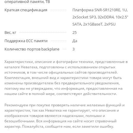
оперативной памяти, TB
Краткая спецификация
Платформа SNR-SR1210RE, 1U,
2xSocket SP3, 32xDDR4, 10x2.5"
SATA, 2x1GBaseT, 2xPSU
Вес, кг
25
Поддержка ECC памяти
Да
Количество портов backplane
3
Характеристики, описание и фотографии техники, представленные в
каталоге Неватека, подготовлены с использованием открытых
источников, в том числе официальных сайтов производителей.
Комплектация, внешний вид и характеристики товара могут быть
изменены производителем без предварительного уведомления,
поэтому мы не утверждаем, что информация, предоставленная на
нашем сайте в полной мере, соответствуют действительности.
Рекомендуем при покупке проверять наличие желаемых функций и
характеристик, так как Неватека не гарантирует, что описания и
изображения товаров являются надежными, полными и
безошибочными. Вся информация на сайте носит справочный
характер. Пожалуйста, сообщите нам, если заметили ошибку.