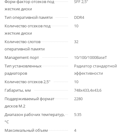
Форм-фактор отсеков под
SFF 2,5"
жесткие диски
Тип оперативной памяти
DDR4
Количество отсеков под
10
жесткие диски
Количество слотов
32
оперативной памяти
Management порт
10/100/1000BaseT
Тип установленных
Радиатор стандартной
радиаторов
эффективности
Количество отсеков 2,5''
10
Габариты, мм
748х433,4х43,6
Поддерживаемый формат
2280
дисков M.2
Диапазон рабочих температур,
5:35
°C
Максимальный объем
4