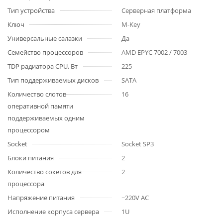
Тип устройства
Серверная платформа
Ключ
M-Key
Универсальные салазки
Да
Семейство процессоров
AMD EPYC 7002 / 7003
TDP радиатора CPU, Вт
225
Тип поддерживаемых дисков
SATA
Количество слотов
16
оперативной памяти
поддерживаемых одним
процессором
Socket
Socket SP3
Блоки питания
2
Количество сокетов для
2
процессора
Напряжение питания
~220V AC
Исполнение корпуса сервера
1U