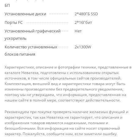
БП
Установленные диски
2*480ГБ SSD
Порты FC
2*16Гбит
Установленный графический
Нет
ускоритель
Количество установленных
2х1300W
блоков питания
Характеристики, описание и фотографии техники, представленные в
каталоге Неватека, подготовлены с использованием открытых
источников, в том числе официальных сайтов производителей.
Комплектация, внешний вид и характеристики товара могут быть
изменены производителем без предварительного уведомления,
поэтому мы не утверждаем, что информация, предоставленная на
нашем сайте в полной мере, соответствуют действительности.
Рекомендуем при покупке проверять наличие желаемых функций и
характеристик, так как Неватека не гарантирует, что описания и
изображения товаров являются надежными, полными и
безошибочными. Вся информация на сайте носит справочный
характер. Пожалуйста, сообщите нам, если заметили ошибку.