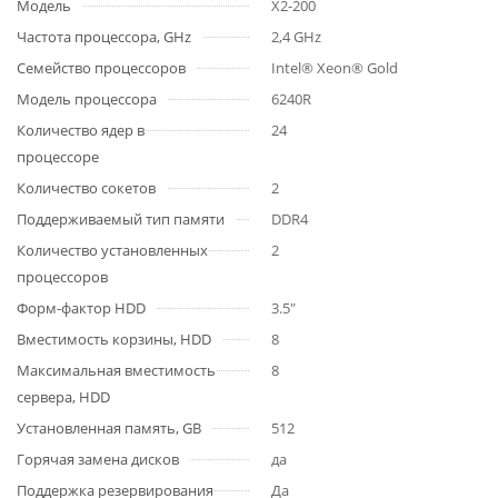
Модель
X2-200
Частота процессора, GHz
2,4 GHz
Семейство процессоров
Intel® Xeon® Gold
Модель процессора
6240R
Количество ядер в
24
процессоре
Количество сокетов
2
Поддерживаемый тип памяти
DDR4
Количество установленных
2
процессоров
Форм-фактор HDD
3.5"
Вместимость корзины, HDD
8
Максимальная вместимость
8
сервера, HDD
Установленная память, GB
512
Горячая замена дисков
да
Поддержка резервирования
Да