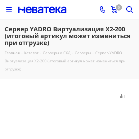
0
Сервер YADRO Виртуализация X2-200
(итоговый артикул может измениться
при отгрузке)
Главная
-
Каталог
-
Серверы и СХД
-
Серверы
-
Сервер YADRO
Виртуализация X2-200 (итоговый артикул может измениться при
отгрузке)