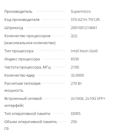
Производитель
Supermicro
Код производителя
SYS-621H-TN12R.
Штрихкод
2001001214661
Количество процессоров
2(2)
(максимальное количество)
Тип процессора
Intel Xeon Gold
Индекс процессора
6530
Частота процессора, МГц
2100
Количество ядер
32.0000
Расчетная тепловая
270 Вт
мощность
Встроенный сетевой
2x10GE, 2x10G SFP+
интерфейс
Тип оперативной памяти
DDR5
Объем оперативной памяти,
256
Гб