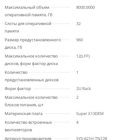
Максимальный объем
8000.0000
оперативной памяти, Гб
Слоты для оперативной
32
памяти
Размер предустановленного
960
диска, Гб
Максимальное количество
12(LFF)
дисков, форм фактор диска
Количество
1
предустановленных дисков
Форм фактор
2U Rack
Максимальное количество
2
блоков питания, шт
Материнская плата
Super X13DEM
Количество встроенных
4
вентиляторов
Артикул производителя
SYS-621H-TN12R