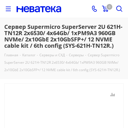
0
Сервер Supermicro SuperServer 2U 621H-
TN12R 2x6530/ 4x64Gb/ 1xPM9A3 960GB
NVMe/ 2x10GbE 2x10GbSFP+/ 12 NVME
cable kit / 6th config (SYS-621H-TN12R.)
Главная
-
Каталог
-
Серверы и СХД
-
Серверы
-
Сервер Supermicro
SuperServer 2U 621H-TN12R 2x6530/ 4x64Gb/ 1xPM9A3 960GB NVMe/
2x10GbE 2x10GbSFP+/ 12 NVME cable kit / 6th config (SYS-621H-TN12R.)