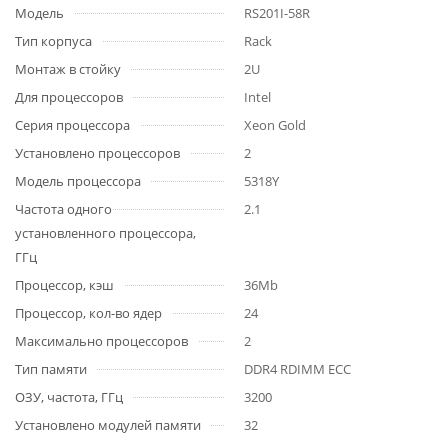
Модель
RS201I-58R
Тип корпуса
Rack
Монтаж в стойку
2U
Для процессоров
Intel
Серия процессора
Xeon Gold
Установлено процессоров
2
Модель процессора
5318Y
Частота одного
2.1
установленного процессора,
ГГц
Процессор, кэш
36Mb
Процессор, кол-во ядер
24
Максимально процессоров
2
Тип памяти
DDR4 RDIMM ECC
ОЗУ, частота, ГГц
3200
Установлено модулей памяти
32