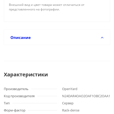
Внешний вид и цвет товара может отличаться от
представленного на фотографии.
Описание
Характеристики
Производитель
OpenYard
Код производителя
N24DAR4OAO2OAF1OBC2OAA1X
Тип
Сервер
Форм-фактор
Rack-dense