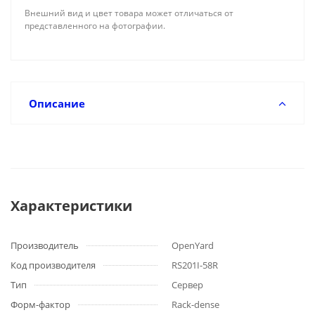
Внешний вид и цвет товара может отличаться от
представленного на фотографии.
Описание
Характеристики
Производитель
OpenYard
Код производителя
RS201I-58R
Тип
Сервер
Форм-фактор
Rack-dense