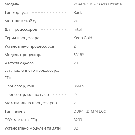
Модель
2OAF1OBC2OAA1X1R1W1P
Тип корпуса
Rack
Монтаж в стойку
2U
Для процессоров
Intel
Серия процессора
Xeon Gold
Установлено процессоров
2
Модель процессора
5318Y
Частота одного
2.1
установленного процессора,
ГГц
Процессор, кэш
36Mb
Процессор, кол-во ядер
24
Максимально процессоров
2
Тип памяти
DDR4 RDIMM ECC
ОЗУ, частота, ГГц
3200
Установлено модулей памяти
32