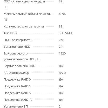
ОЗУ, объем одного модуля,
32
ГБ
Максимальный объем памяти,
4096
ГБ
Количество слотов памяти
32
Тип HDD
SSD SATA
HDD, размерность
2.5"
Установлено HDD
24
Емкость одного
1920
установленного HDD, ГБ
Горячая замена HDD
ДА
RAID контроллер
RAID
Поддержка RAID 0
ДА
Поддержка RAID 1
ДА
Поддержка RAID 5
ДА
Поддержка RAID 10
ДА
Установлено БП
2