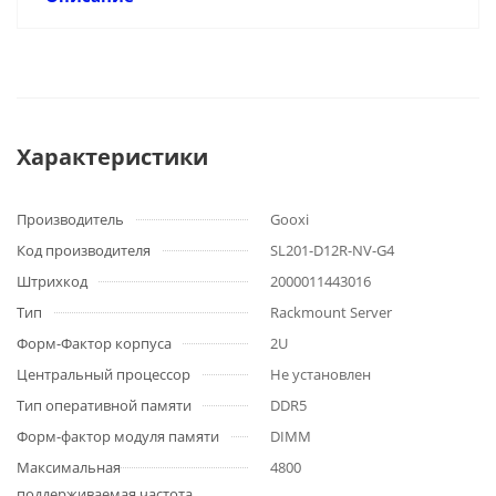
Характеристики
Производитель
Gooxi
Код производителя
SL201-D12R-NV-G4
Штрихкод
2000011443016
Тип
Rackmount Server
Форм-Фактор корпуса
2U
Центральный процессор
Не установлен
Тип оперативной памяти
DDR5
Форм-фактор модуля памяти
DIMM
Максимальная
4800
поддерживаемая частота,