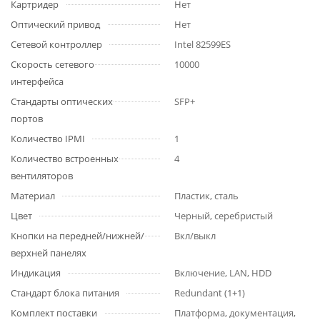
Картридер
Нет
Оптический привод
Нет
Сетевой контроллер
Intel 82599ES
Скорость сетевого
10000
интерфейса
Стандарты оптических
SFP+
портов
Количество IPMI
1
Количество встроенных
4
вентиляторов
Материал
Пластик, сталь
Цвет
Черный, серебристый
Кнопки на передней/нижней/
Вкл/выкл
верхней панелях
Индикация
Включение, LAN, HDD
Стандарт блока питания
Redundant (1+1)
Комплект поставки
Платформа, документация,