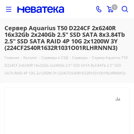
0
Сервер Aquarius T50 D224CF 2x6240R
16x32Gb 2x240Gb 2.5" SSD SATA 8x3.84Tb
2.5" SSD SATA RAID 4P 10G 2x1200W 3Y
(224CF2S40R1632R1031O01RLHRNNN3)
Главная
-
Каталог
-
Серверы и СХД
-
Серверы
-
Сервер Aquarius T50
D224CF 2x6240R 16x32Gb 2x240Gb 2.5" SSD SATA 8x3.84Tb 2.5" SSD
SATA RAID 4P 10G 2x1200W 3Y (224CF2S40R1632R1031O01RLHRNNN3)