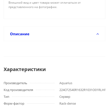
Внешний вид и цвет товара может отличаться от
представленного на фотографии.
Описание
Характеристики
Производитель
Aquarius
Код производителя
224CF2S40R1632R1031O01RLHR
Тип
Сервер
Форм-фактор
Rack-dense