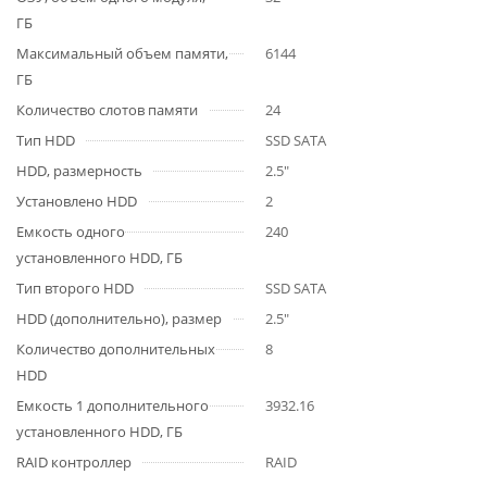
ГБ
Максимальный объем памяти,
6144
ГБ
Количество слотов памяти
24
Тип HDD
SSD SATA
HDD, размерность
2.5"
Установлено HDD
2
Емкость одного
240
установленного HDD, ГБ
Тип второго HDD
SSD SATA
HDD (дополнительно), размер
2.5"
Количество дополнительных
8
HDD
Емкость 1 дополнительного
3932.16
установленного HDD, ГБ
RAID контроллер
RAID