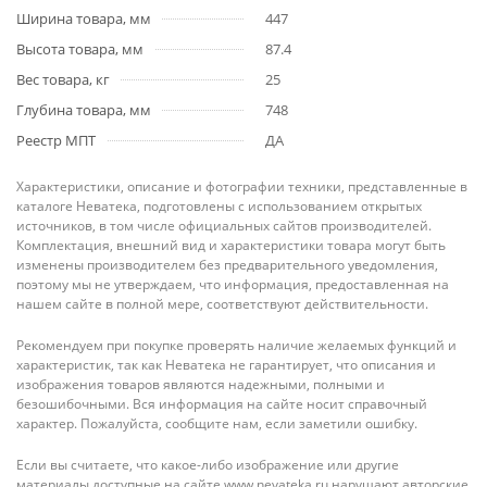
Ширина товара, мм
447
Высота товара, мм
87.4
Вес товара, кг
25
Глубина товара, мм
748
Реестр МПТ
ДА
Характеристики, описание и фотографии техники, представленные в
каталоге Неватека, подготовлены с использованием открытых
источников, в том числе официальных сайтов производителей.
Комплектация, внешний вид и характеристики товара могут быть
изменены производителем без предварительного уведомления,
поэтому мы не утверждаем, что информация, предоставленная на
нашем сайте в полной мере, соответствуют действительности.
Рекомендуем при покупке проверять наличие желаемых функций и
характеристик, так как Неватека не гарантирует, что описания и
изображения товаров являются надежными, полными и
безошибочными. Вся информация на сайте носит справочный
характер. Пожалуйста, сообщите нам, если заметили ошибку.
Если вы считаете, что какое-либо изображение или другие
материалы доступные на сайте www.nevateka.ru нарушают авторские