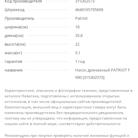
Код производителя
315302573
Штрихкод
4640165795609
Производитель
Patriot
ширина(см)
18
длина(см)
35.8
высота(см)
22
масса(кг)
5.1
гарантия
1 год
название
Насос дренажный PATRIOT F
990 [315302573]
Характеристики, описание и фотографии техники, представленные в
каталоге Неватека, подготовлены с использованием открытых
источников, в том числе официальных сайтов производителей.
Комплектация, внешний вид и характеристики товара могут быть
изменены производителем без предварительного уведомления,
поэтому мы не утверждаем, что информация, предоставленная на
нашем сайте в полной мере, соответствуют действительности.
Рекомендуем при покупке проверять наличие желаемых функций и